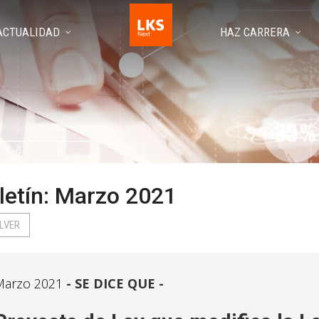
ACTUALIDAD
HAZ CARRERA
letín: Marzo 2021
LVER
Marzo 2021
SE DICE QUE -