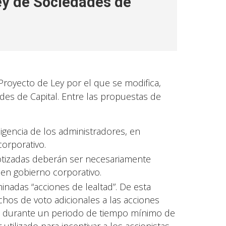
ey de Sociedades de
royecto de Ley por el que se modifica,
des de Capital. Entre las propuestas de
ligencia de los administradores, en
orporativo.
otizadas deberán ser necesariamente
uen gobierno corporativo.
inadas “acciones de lealtad”. De esta
hos de voto adicionales a las acciones
e durante un periodo de tiempo mínimo de