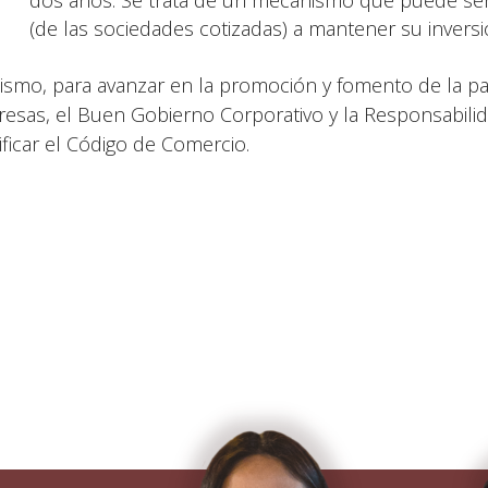
dos años. Se trata de un mecanismo que puede ser ut
(de las sociedades cotizadas) a mantener su inversi
ismo, para avanzar en la promoción y fomento de la par
esas, el Buen Gobierno Corporativo y la Responsabilid
ficar el Código de Comercio.