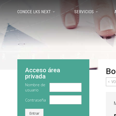
CONOCE LKS NEXT
SERVICIOS
Bo
Acceso área
privada
VO
Nombre de
usuario
Contraseña
Entrar