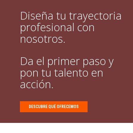
Diseña tu trayectoria
profesional con
nosotros.
Da el primer paso y
pon tu talento en
acción.
DESCUBRE QUÉ OFRECEMOS