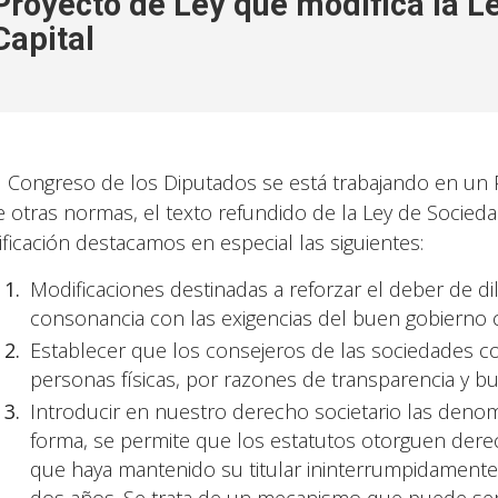
Proyecto de Ley que modifica la L
Capital
l Congreso de los Diputados se está trabajando en un P
e otras normas, el texto refundido de la Ley de Socieda
ficación destacamos en especial las siguientes:
Modificaciones destinadas a reforzar el deber de di
consonancia con las exigencias del buen gobierno c
Establecer que los consejeros de las sociedades c
personas físicas, por razones de transparencia y b
Introducir en nuestro derecho societario las denom
forma, se permite que los estatutos otorguen derec
que haya mantenido su titular ininterrumpidament