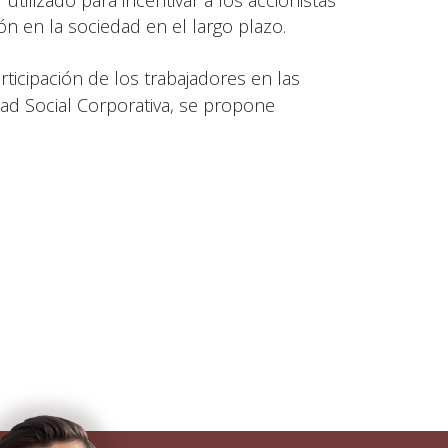
ilizado para incentivar a los accionistas
ón en la sociedad en el largo plazo.
ticipación de los trabajadores en las
ad Social Corporativa, se propone