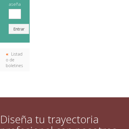
aseña
Entrar
Listad
o de
boletines
Diseña tu trayectoria