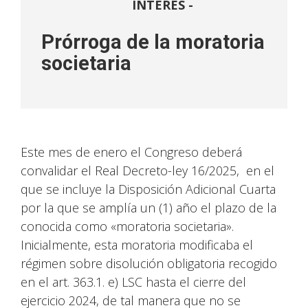
INTERÉS -
Prórroga de la moratoria
societaria
Este mes de enero el Congreso deberá
convalidar el Real Decreto-ley 16/2025, en el
que se incluye la Disposición Adicional Cuarta
por la que se amplía un (1) año el plazo de la
conocida como «moratoria societaria».
Inicialmente, esta moratoria modificaba el
régimen sobre disolución obligatoria recogido
en el art. 363.1. e) LSC hasta el cierre del
ejercicio 2024, de tal manera que no se