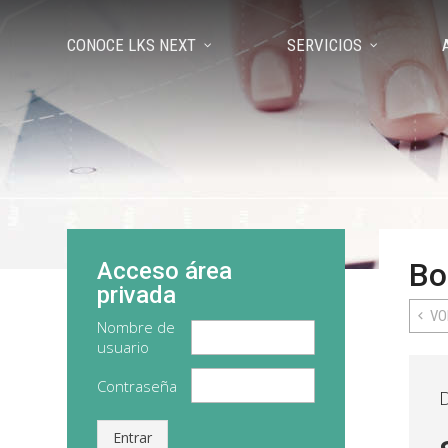
CONOCE LKS NEXT
SERVICIOS
Bo
Acceso área
privada
VO
Nombre de
usuario
Contraseña
D
Entrar