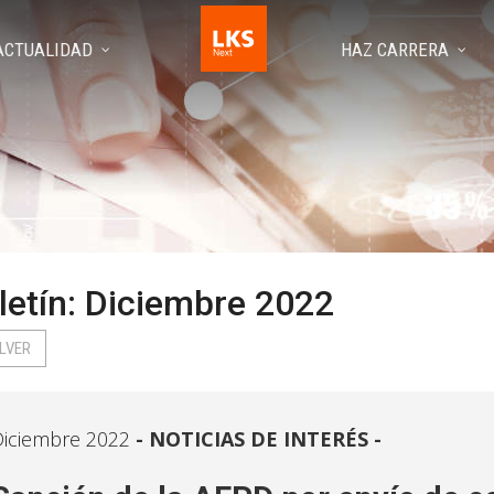
ACTUALIDAD
HAZ CARRERA
letín: Diciembre 2022
LVER
iciembre 2022
NOTICIAS DE INTERÉS -