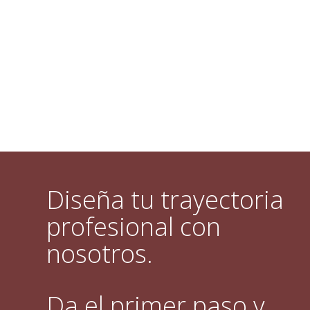
Diseña tu trayectoria
profesional con
nosotros.
Da el primer paso y