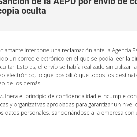
Sanción de la AEPD por envío de co
copia oculta
eclamante interpone una reclamación ante la Agencia 
bido un correo electrónico en el que se podía leer la d
cultar. Esto es, el envío se había realizado sin utilizar 
eo electrónico, lo que posibilitó que todos los destinat
eo de los demás.
 vulnera el principio de confidencialidad e incumple con
icas y organizativas apropiadas para garantizar un nive
os datos personales, sancionándose a la empresa con 