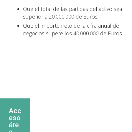
Que el total de las partidas del activo sea
superior a 20.000.000 de Euros.
Que el importe neto de la cifra anual de
negocios supere los 40.000.000 de Euros.
Acc
eso
áre