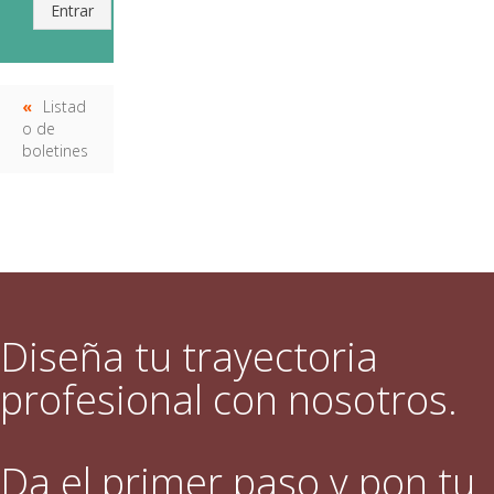
Entrar
Listad
o de
boletines
Diseña tu trayectoria
profesional con nosotros.
Da el primer paso y pon tu