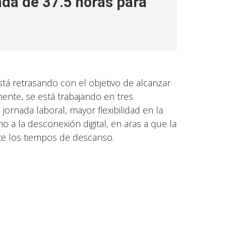
ada de 37.5 horas para
l
stá retrasando con el objetivo de alcanzar
ente, se está trabajando en tres
jornada laboral, mayor flexibilidad en la
o a la desconexión digital, en aras a que la
te los tiempos de descanso.