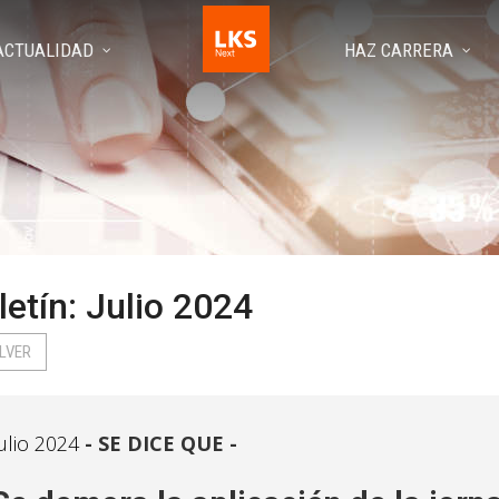
ACTUALIDAD
HAZ CARRERA
letín: Julio 2024
LVER
ulio 2024
SE DICE QUE -