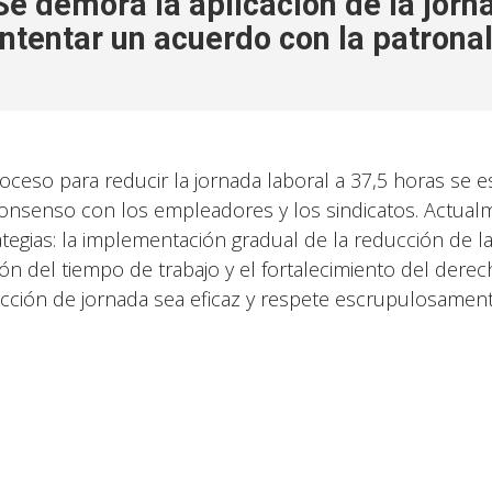
Se demora la aplicación de la jorn
intentar un acuerdo con la patrona
roceso para reducir la jornada laboral a 37,5 horas se e
onsenso con los empleadores y los sindicatos. Actualm
ategias: la implementación gradual de la reducción de la 
ión del tiempo de trabajo y el fortalecimiento del derech
cción de jornada sea eficaz y respete escrupulosamen