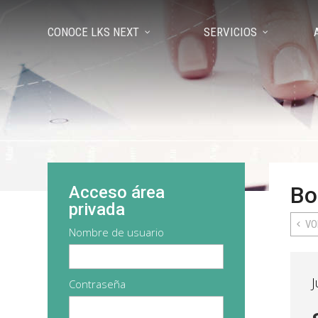
CONOCE LKS NEXT
SERVICIOS
Bo
Acceso área
privada
VO
Nombre de usuario
J
Contraseña