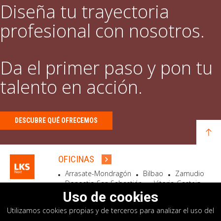
Diseña tu trayectoria
profesional con nosotros.
Da el primer paso y pon tu
talento en acción.
DESCUBRE QUÉ OFRECEMOS
OFICINAS
Arrasate-Mondragón
Bilbao
Zamudio
Donostia-San Sebastián
Vitoria-Gasteiz
Madrid
El Astillero
Bidart
Uso de cookies
Utilizamos cookies propias y de terceros para analizar el uso del
SEDE SOCIAL