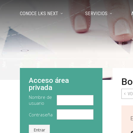
CONOCE LKS NEXT
SERVICIOS
Bo
Acceso área
privada
VO
Nombre de
usuario
Contraseña
Entrar