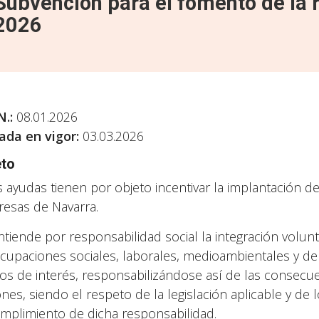
Subvención para el fomento de la 
2026
N.
:
08.01.2026
ada en vigor:
03.03.2026
eto
s ayudas tienen por objeto incentivar la implantación de
esas de Navarra.
ntiende por responsabilidad social la integración volunt
cupaciones sociales, laborales, medioambientales y d
os de interés, responsabilizándose así de las consecue
ones, siendo el respeto de la legislación aplicable y de 
umplimiento de dicha responsabilidad.