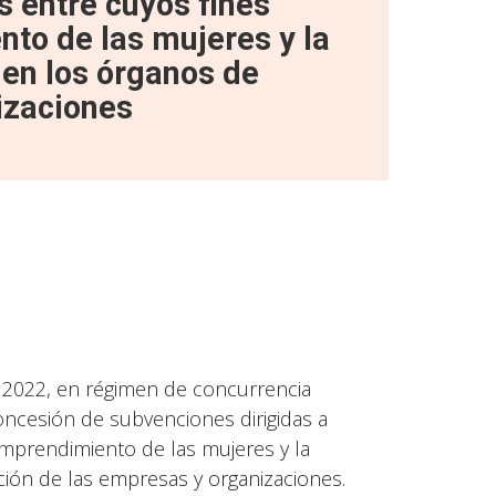
s entre cuyos fines
nto de las mujeres y la
 en los órganos de
izaciones
o 2022, en régimen de concurrencia
concesión de subvenciones dirigidas a
mprendimiento de las mujeres y la
ción de las empresas y organizaciones.