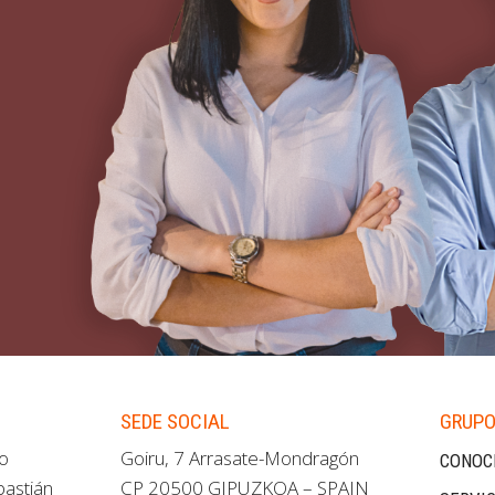
SEDE SOCIAL
GRUPO
ao
Goiru, 7 Arrasate-Mondragón
CONOC
bastián
CP 20500 GIPUZKOA – SPAIN