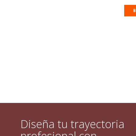
B
Diseña tu trayectoria
profesional con