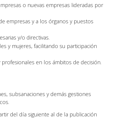
empresas o nuevas empresas lideradas por
 de empresas y a los órganos y puestos
arias y/o directivas.
 y mujeres, facilitando su participación
 y profesionales en los ámbitos de decisión.
ciones, subsanaciones y demás gestiones
cos.
tir del día siguiente al de la publicación