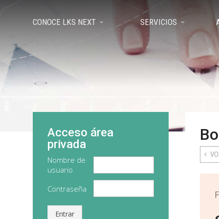
CONOCE LKS NEXT
SERVICIOS
Bo
Acceso área
privada
VO
Nombre de
usuario
Contraseña
F
Entrar