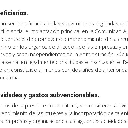
eficiarios.
án ser beneficiarias de las subvenciones reguladas en
cilio social e implantación principal en la Comunidad 
ncuentre el de promover el emprendimiento de las muje
nino en los órganos de dirección de las empresas y or
ativos y sean independientes de la Administración Públic
a se hallen legalmente constituidas e inscritas en el R
eran constituido al menos con dos años de anterioridad
ocatoria.
ividades y gastos subvencionables.
ectos de la presente convocatoria, se consideran activ
endimiento de las mujeres y la incorporación de talen
as empresas y organizaciones las siguientes actividades: