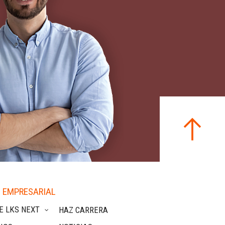
 EMPRESARIAL
E LKS NEXT
HAZ CARRERA