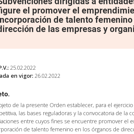
Subvenciones dirigidas a entidade
figure el promover el emprendimie
incorporación de talento femenino
dirección de las empresas y organ
P.V.
:
25.02.2022
ada en vigor:
26.02.2022
eto.
bjeto de la presente Orden establecer, para el ejercici
etitiva, las bases reguladoras y la convocatoria de la 
iaciones entre cuyos fines se encuentre promover el e
rporación de talento femenino en los órganos de direc