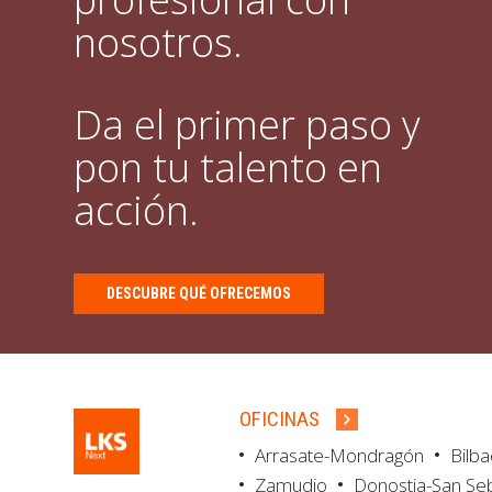
nosotros.
Da el primer paso y
pon tu talento en
acción.
DESCUBRE QUÉ OFRECEMOS
OFICINAS
Arrasate-Mondragón
Bilb
Zamudio
Donostia-San Se