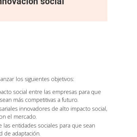
novación social
zar los siguientes objetivos:
acto social entre las empresas para que
ean más competitivas a futuro.
iales innovadores de alto impacto social,
con el mercado.
 las entidades sociales para que sean
d de adaptación.