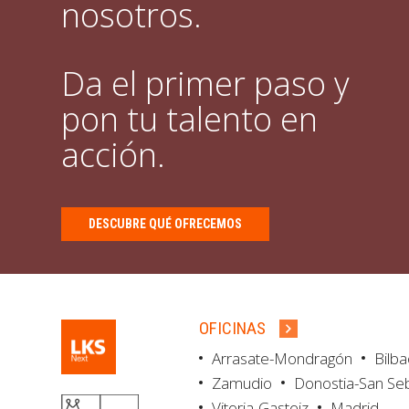
nosotros.
Da el primer paso y
pon tu talento en
acción.
DESCUBRE QUÉ OFRECEMOS
OFICINAS
Arrasate-Mondragón
Bilb
Zamudio
Donostia-San Se
Vitoria-Gasteiz
Madrid