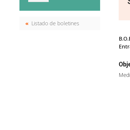
Listado de boletines
B.O.
Entr
Obj
Medi