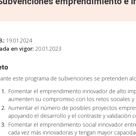
Subvenciones emprendimiento e in
B.
:
19.01.2024
ada en vigor:
20.01.2023
eto
ante este programa de subvenciones se pretenden alcan
Fomentar el emprendimiento innovador de alto imp
aumenten su compromiso con los retos sociales y s
Aumentar el número de posibles proyectos empresar
apoyando el desarrollo y el contraste y validación 
Fomentar el emprendimiento social innovador entre
cada vez más innovadoras y tengan mayor capacida