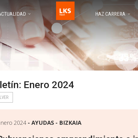
ACTUALIDAD
HAZ CARRERA
letín: Enero 2024
LVER
Enero 2024
AYUDAS - BIZKAIA