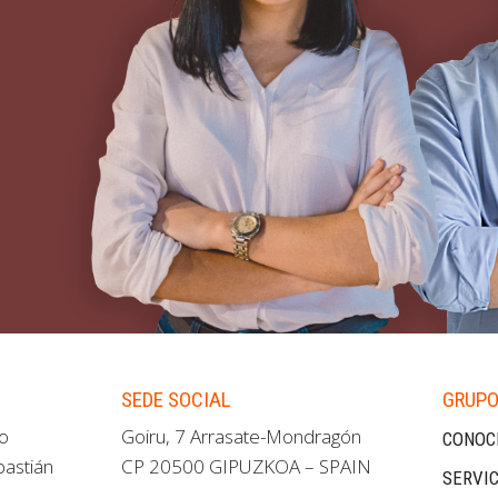
SEDE SOCIAL
GRUPO
ao
Goiru, 7 Arrasate-Mondragón
CONOC
bastián
CP 20500 GIPUZKOA – SPAIN
SERVIC