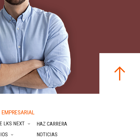
 EMPRESARIAL
E LKS NEXT
HAZ CARRERA
IOS
NOTICIAS