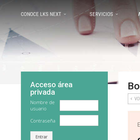
CONOCE LKS NEXT
SERVICIOS
Bo
Acceso área
privada
VO
Nombre de
usuario
Contraseña
Entrar