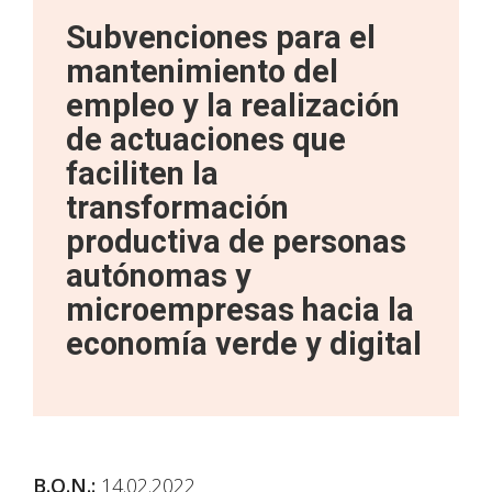
Subvenciones para el
mantenimiento del
empleo y la realización
de actuaciones que
faciliten la
transformación
productiva de personas
autónomas y
microempresas hacia la
economía verde y digital
B.O.N.
:
14.02.2022