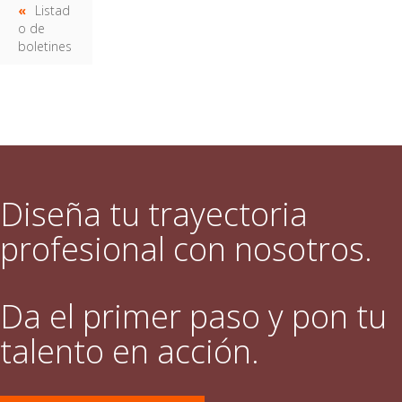
Listad
o de
boletines
Diseña tu trayectoria
profesional con nosotros.
Da el primer paso y pon tu
talento en acción.