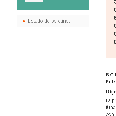
Listado de boletines
B.O.
Entr
Obj
La p
fund
con 