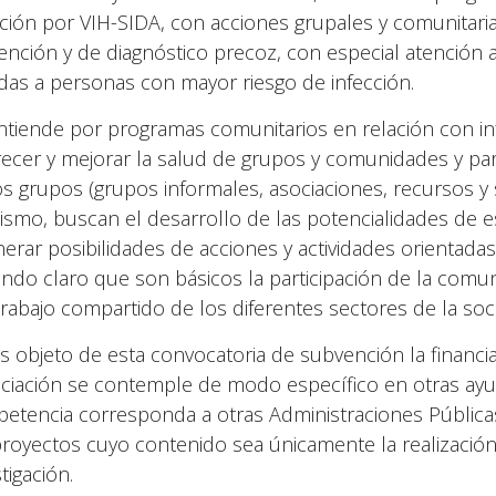
cción por VIH-SIDA, con acciones grupales y comunitaria
ención y de diagnóstico precoz, con especial atención
gidas a personas con mayor riesgo de infección.
ntiende por programas comunitarios en relación con i
recer y mejorar la salud de grupos y comunidades y par
os grupos (grupos informales, asociaciones, recursos y se
ismo, buscan el desarrollo de las potencialidades de 
erar posibilidades de acciones y actividades orientadas a
endo claro que son básicos la participación de la comun
 trabajo compartido de los diferentes sectores de la soci
s objeto de esta convocatoria de subvención la financi
nciación se contemple de modo específico en otras ayu
etencia corresponda a otras Administraciones Pública
proyectos cuyo contenido sea únicamente la realización
tigación.