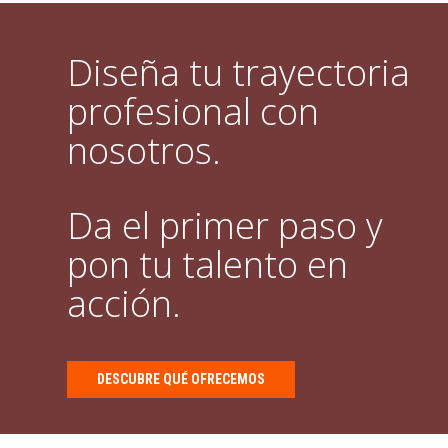
Diseña tu trayectoria
profesional con
nosotros.
Da el primer paso y
pon tu talento en
acción.
DESCUBRE QUÉ OFRECEMOS