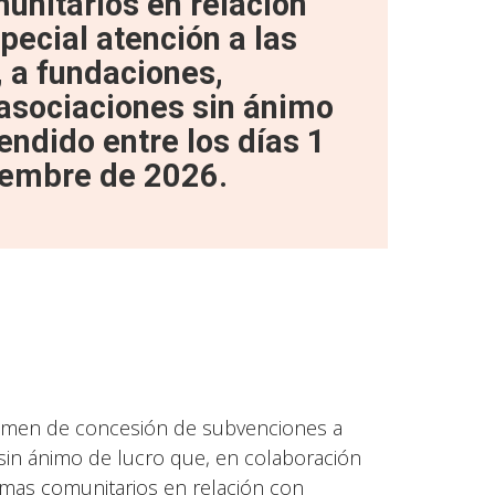
nitarios en relación
pecial atención a las
 a fundaciones,
y asociaciones sin ánimo
endido entre los días 1
iembre de 2026.
égimen de concesión de subvenciones a
s sin ánimo de lucro que, en colaboración
amas comunitarios en relación con