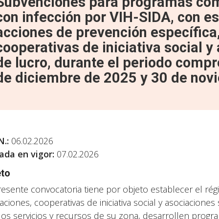
Subvenciones para programas comu
con infección por VIH-SIDA, con es
acciones de prevención específica,
cooperativas de iniciativa social 
de lucro, durante el periodo compr
de diciembre de 2025 y 30 de nov
N.
:
06.02.2026
ada en vigor:
07.02.2026
eto
resente convocatoria tiene por objeto establecer el r
aciones, cooperativas de iniciativa social y asociacione
los servicios y recursos de su zona, desarrollen progr