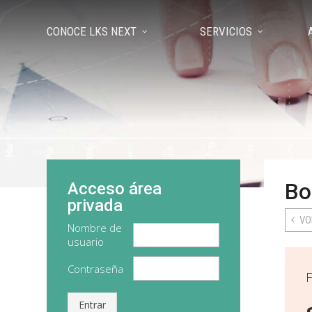
CONOCE LKS NEXT
SERVICIOS
Bo
Acceso área
privada
VO
Nombre de
usuario
Contraseña
F
Entrar