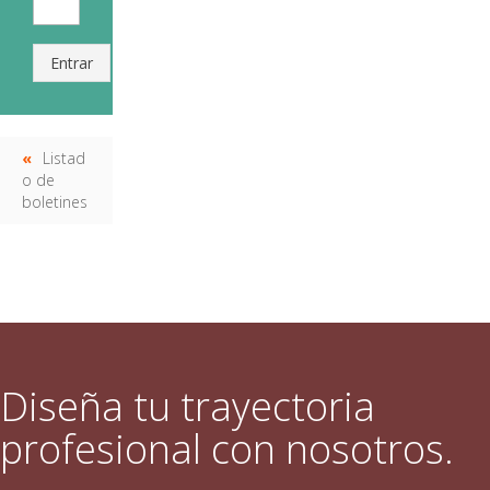
Entrar
Listad
o de
boletines
Diseña tu trayectoria
profesional con nosotros.