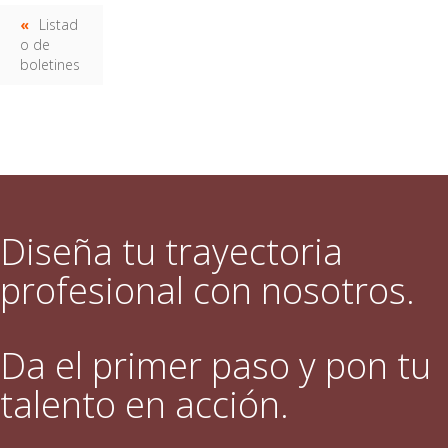
Listad
o de
boletines
Diseña tu trayectoria
profesional con nosotros.
Da el primer paso y pon tu
talento en acción.