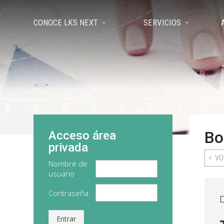
CONOCE LKS NEXT
SERVICIOS
Bo
Acceso área
privada
VO
Nombre de
usuario
Contraseña
D
Entrar