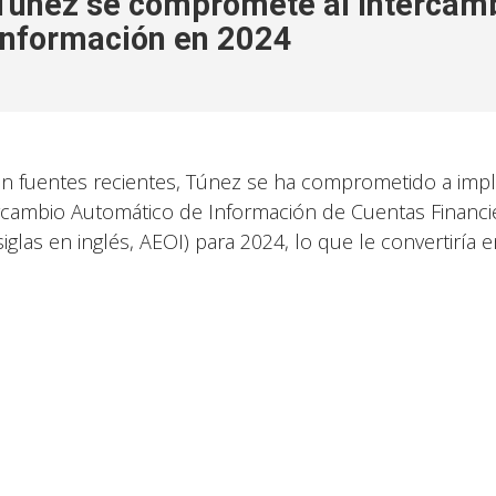
Túnez se compromete al intercam
información en 2024
n fuentes recientes, Túnez se ha comprometido a imple
rcambio Automático de Información de Cuentas Financi
siglas en inglés, AEOI) para 2024, lo que le convertiría 