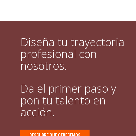
Diseña tu trayectoria
profesional con
nosotros.
Da el primer paso y
pon tu talento en
acción.
DESCUBRE QUÉ OFRECEMOS