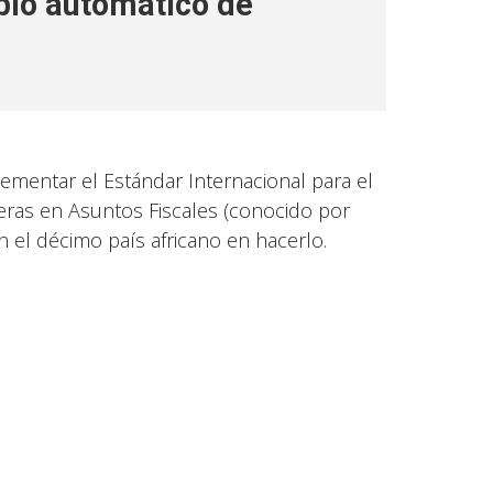
bio automático de
mentar el Estándar Internacional para el
eras en Asuntos Fiscales (conocido por
en el décimo país africano en hacerlo.