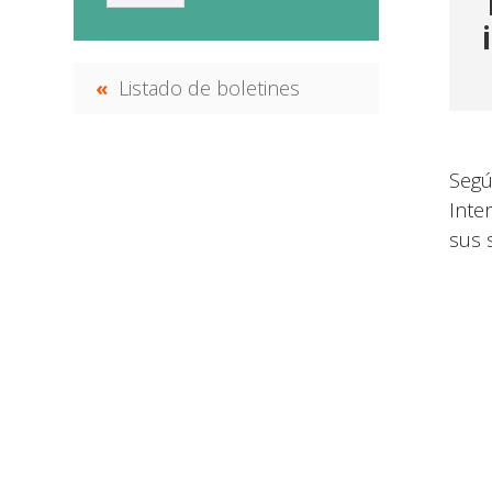
Listado de boletines
Segú
Inte
sus 