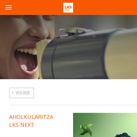
VOLVER
AHOLKULARITZA
LKS NEXT