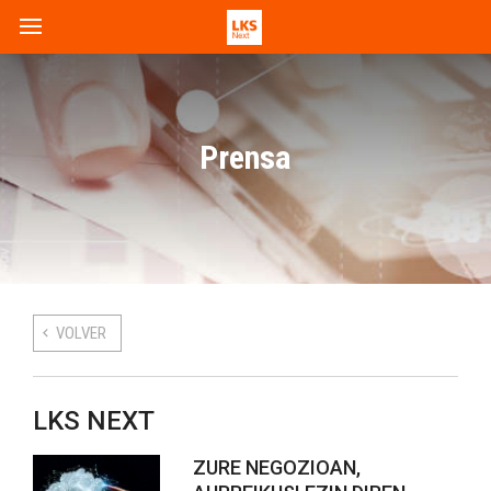
Prensa
VOLVER
LKS NEXT
ZURE NEGOZIOAN,