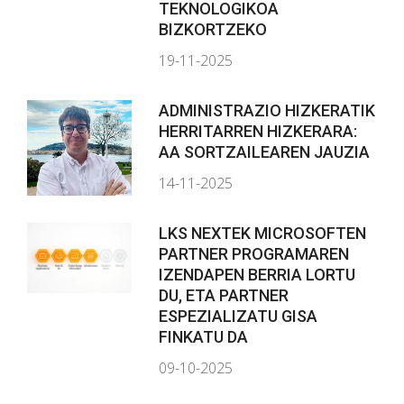
TEKNOLOGIKOA
BIZKORTZEKO
19-11-2025
ADMINISTRAZIO HIZKERATIK
HERRITARREN HIZKERARA:
AA SORTZAILEAREN JAUZIA
14-11-2025
LKS NEXTEK MICROSOFTEN
PARTNER PROGRAMAREN
IZENDAPEN BERRIA LORTU
DU, ETA PARTNER
ESPEZIALIZATU GISA
FINKATU DA
09-10-2025