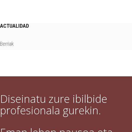
ACTUALIDAD
Berriak
Diseinatu zure ibilbide
profesionala gurekin.