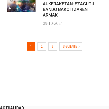
AUKERAKETAN: EZAGUTU
BANDO BAKOITZAREN
ARMAK
09-10-2024
1
2
3
SIGUIENTE
ACTUALIDAD