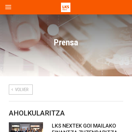
Prensa
VOLVER
AHOLKULARITZA
LKS NEXTEK GOI MAILAKO