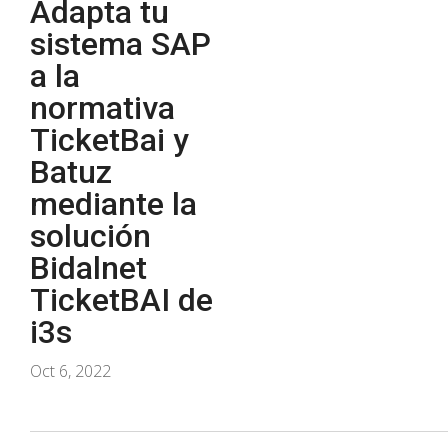
Adapta tu
sistema SAP
a la
normativa
TicketBai y
Batuz
mediante la
solución
Bidalnet
TicketBAI de
i3s
Oct 6, 2022