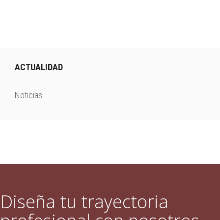
r
ACTUALIDAD
Noticias
Diseña tu trayectoria