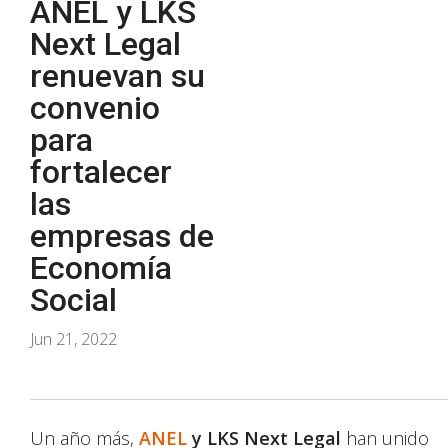
ANEL y LKS
Next Legal
renuevan su
convenio
para
fortalecer
las
empresas de
Economía
Social
Jun 21, 2022
Un año más,
ANEL
y LKS Next Legal
han unido