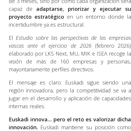
de 3 meses, sino por cómo cada organización será
capaz de
adaptarse, priorizar y ejecutar su
proyecto estratégico
en un entorno donde l
incertidumbre ya es estructural.
El
Estudio sobre las perspectivas de las empresa
vascas ante el ejercicio de 2026
(febrero 2026
elaborado por LKS Next, MU, MIK e ISEA recoge la
visión de más de 160 empresas y personas,
mayoritariamente perfiles directivos.
El mensaje es claro: Euskadi sigue siendo una
región innovadora, pero la competitividad se va a
jugar en el desarrollo y aplicación de capacidades
internas reales.
Euskadi innova… pero el reto es valorizar dicha
innovación.
Euskadi mantiene su posición com