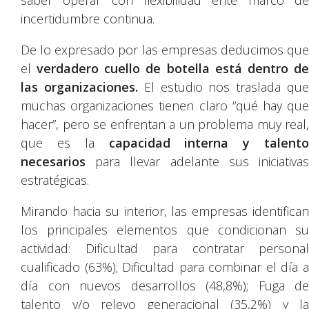
saber operar con flexibilidad ente marco de
incertidumbre continua.
De lo expresado por las empresas deducimos que
el
verdadero cuello de botella está dentro de
las organizaciones.
El estudio nos traslada qu
muchas organizaciones tienen claro “qué hay que
hacer”, pero se enfrentan a un problema muy real,
que es la
capacidad interna y talento
necesarios
para llevar adelante sus iniciativa
estratégicas.
Mirando hacia su interior, las empresas identifican
los principales elementos que condicionan su
actividad: Dificultad para contratar personal
cualificado (63%); Dificultad para combinar el día a
día con nuevos desarrollos (48,8%); Fuga de
talento y/o relevo generacional (35,2%) y la