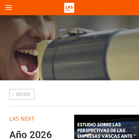
VOLVER
LKS NEXT
Año 2026