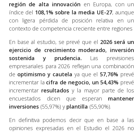
región de alta innovación
en Europa, con u
índice del
108,1% sobre la media UE-27
, aunqu
con ligera pérdida de posición relativa en un
contexto de competencia creciente entre regiones
En base al estudio, se prevé que el
2026 será u
ejercicio de crecimiento moderado, inversión
sostenida y prudencia.
Las previsiones
empresariales para 2026 reflejan una combinación
de
optimismo y cautela
ya que el
57,76%
prevé
incrementar la
cifra de negocio, un 54,43%
prev
incrementar
resultados
y la mayor parte de lo
encuestados dicen que esperan
mantener
inversiones
(55,97%) y
plantilla
(55,90%).
En definitiva podemos decir que en base a las
opiniones expresadas en el Estudio el 2026 no