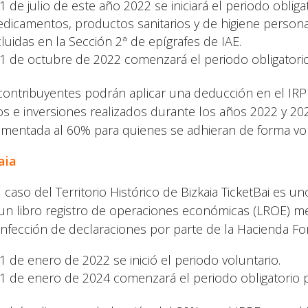
 1 de julio de este año 2022 se iniciará el periodo obli
dicamentos, productos sanitarios y de higiene personal
cluidas en la Sección 2ª de epígrafes de IAE.
 1 de octubre de 2022 comenzará el periodo obligatorio
contribuyentes podrán aplicar una deducción en el IR
os e inversiones realizados durante los años 2022 y 20
ementada al 60% para quienes se adhieran de forma vol
aia
l caso del Territorio Histórico de Bizkaia TicketBai es u
un libro registro de operaciones económicas (LROE) me
onfección de declaraciones por parte de la Hacienda For
 1 de enero de 2022 se inició el periodo voluntario.
 1 de enero de 2024 comenzará el periodo obligatorio p