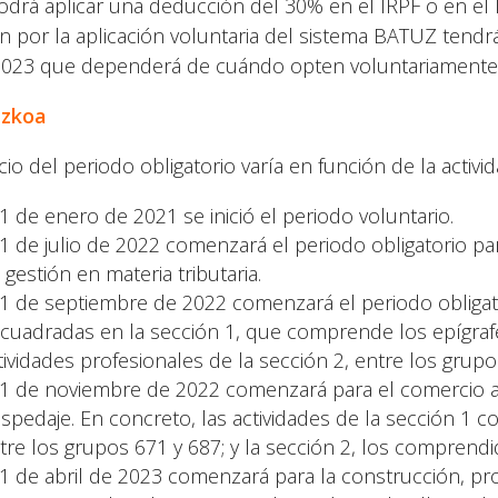
odrá aplicar una deducción del 30% en el IRPF o en e
n por la aplicación voluntaria del sistema BATUZ ten
2023 que dependerá de cuándo opten voluntariamente
uzkoa
icio del periodo obligatorio varía en función de la activi
 1 de enero de 2021 se inició el periodo voluntario.
 1 de julio de 2022 comenzará el periodo obligatorio pa
 gestión en materia tributaria.
 1 de septiembre de 2022 comenzará el periodo obligator
cuadradas en la sección 1, que comprende los epígrafe
tividades profesionales de la sección 2, entre los grupo
 1 de noviembre de 2022 comenzará para el comercio al 
spedaje. En concreto, las actividades de la sección 1 
tre los grupos 671 y 687; y la sección 2, los comprendi
 1 de abril de 2023 comenzará para la construcción, pro