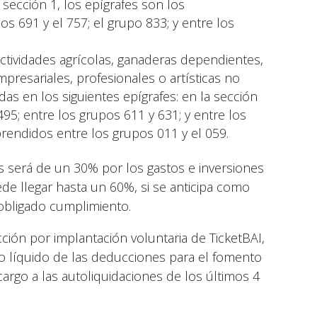
 sección 1, los epígrafes son los
s 691 y el 757; el grupo 833; y entre los
actividades agrícolas, ganaderas dependientes,
presariales, profesionales o artísticas no
das en los siguientes epígrafes: en la sección
95; entre los grupos 611 y 631; y entre los
prendidos entre los grupos 011 y el 059.
 será de un 30% por los gastos e inversiones
ede llegar hasta un 60%, si se anticipa como
obligado cumplimiento.
ión por implantación voluntaria de TicketBAI,
o líquido de las deducciones para el fomento
cargo a las autoliquidaciones de los últimos 4