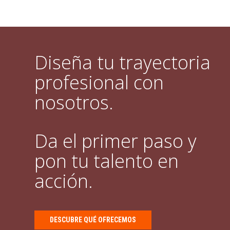
Diseña tu trayectoria
profesional con
nosotros.
Da el primer paso y
pon tu talento en
acción.
DESCUBRE QUÉ OFRECEMOS