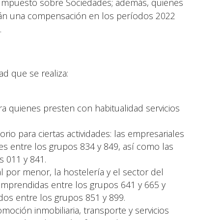
l Impuesto sobre Sociedades; además, quienes
drán una compensación en los períodos 2022
.
dad que se realiza:
ra quienes presten con habitualidad servicios
io para ciertas actividades: las empresariales
s entre los grupos 834 y 849, así como las
s 011 y 841.
por menor, la hostelería y el sector del
comprendidas entre los grupos 641 y 665 y
dos entre los grupos 851 y 899.
moción inmobiliaria, transporte y servicios