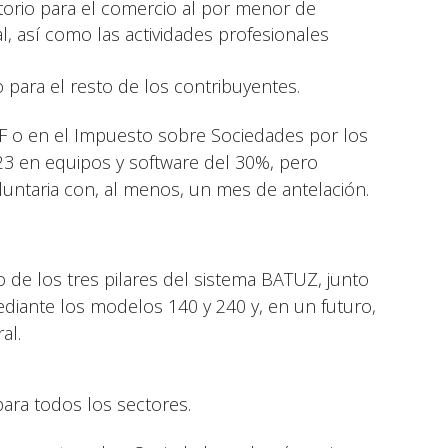
gatorio para el comercio al por menor de
, así como las actividades profesionales
 para el resto de los contribuyentes.
PF o en el Impuesto sobre Sociedades por los
23 en equipos y software del 30%, pero
untaria con, al menos, un mes de antelación.
no de los tres pilares del sistema BATUZ, junto
diante los modelos 140 y 240 y, en un futuro,
al.
ara todos los sectores.