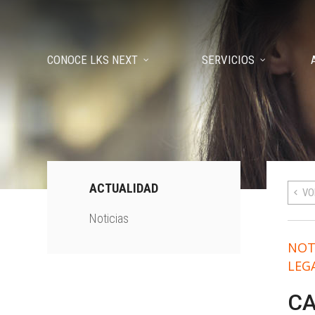
CONOCE LKS NEXT
SERVICIOS
ACTUALIDAD
VO
Noticias
NOT
LEG
CA