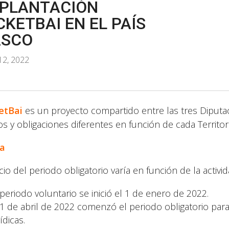
PLANTACIÓN
CKETBAI EN EL PAÍS
ASCO
12, 2022
etBai
es un proyecto compartido entre las tres Diputa
os y obligaciones diferentes en función de cada Territori
a
icio del periodo obligatorio varía en función de la activi
 periodo voluntario se inició el 1 de enero de 2022.
 1 de abril de 2022 comenzó el periodo obligatorio para
ídicas.