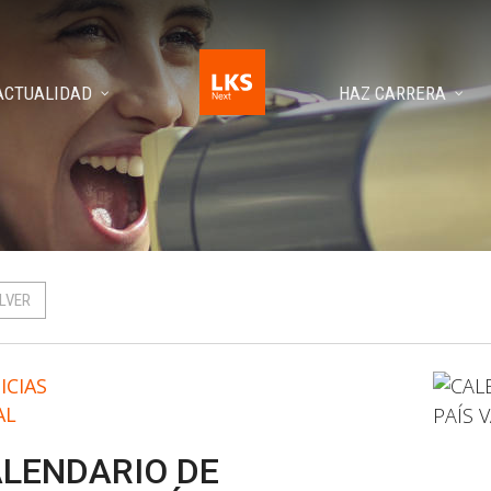
ACTUALIDAD
HAZ CARRERA
LVER
ICIAS
AL
LENDARIO DE