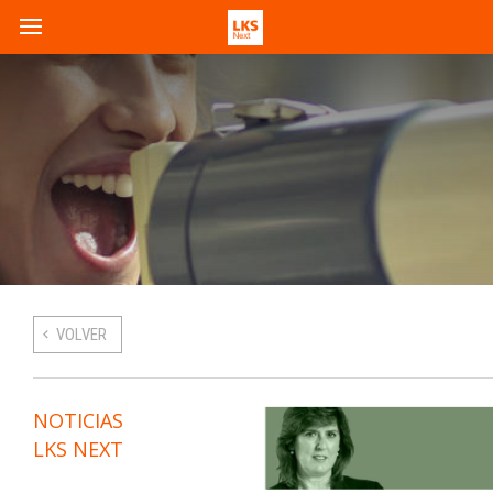
VOLVER
NOTICIAS
LKS NEXT