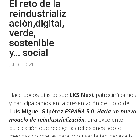
El reto de la
reindustrializ
ación,digital,
verde,
sostenible
y… social
Jul 16, 2021
Hace pocos días desde
LKS Next
patrocinábamos
y participábamos en la presentación del libro de
Luis Miguel Gilpérez
ESPAÑA 5.0. Hacia un nuevo
modelo de reindustrialización
, una excelente
publicación que recoge las reflexiones sobre
medidas concretas para impulsar la tan necesaria