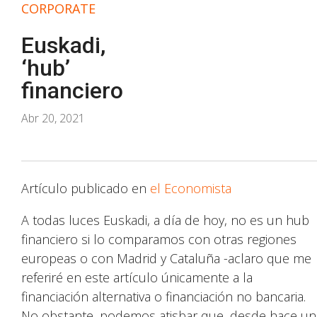
CORPORATE
Euskadi,
‘hub’
financiero
Abr 20, 2021
Artículo publicado en
el Economista
A todas luces Euskadi, a día de hoy, no es un hub
financiero si lo comparamos con otras regiones
europeas o con Madrid y Cataluña -aclaro que me
referiré en este artículo únicamente a la
financiación alternativa o financiación no bancaria.
No obstante, podemos atisbar que, desde hace un