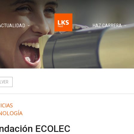
ACTUALIDAD
HAZ CARRERA
LVER
ICIAS
NOLOGÍA
ndación ECOLEC