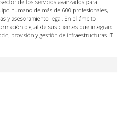
 sector de los servicios avanzados para
uipo humano de más de 600 profesionales,
zas y asesoramiento legal. En el ámbito
ormación digital de sus clientes que integran:
io; provisión y gestión de infraestructuras IT