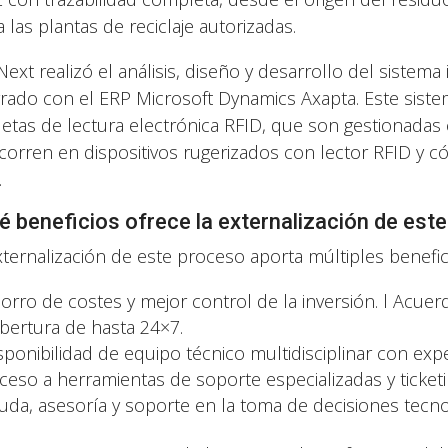
 las plantas de reciclaje autorizadas.
Next realizó el análisis, diseño y desarrollo del sistema
grado con el ERP Microsoft Dynamics Axapta. Este sistema
uetas de lectura electrónica RFID, que son gestionadas
corren en dispositivos rugerizados con lector RFID y c
.
é beneficios ofrece la externalización de est
xternalización de este proceso aporta múltiples benefi
orro de costes y mejor control de la inversión. l Acue
bertura de hasta 24×7.
sponibilidad de equipo técnico multidisciplinar con exper
ceso a herramientas de soporte especializadas y ticketi
uda, asesoría y soporte en la toma de decisiones tecno