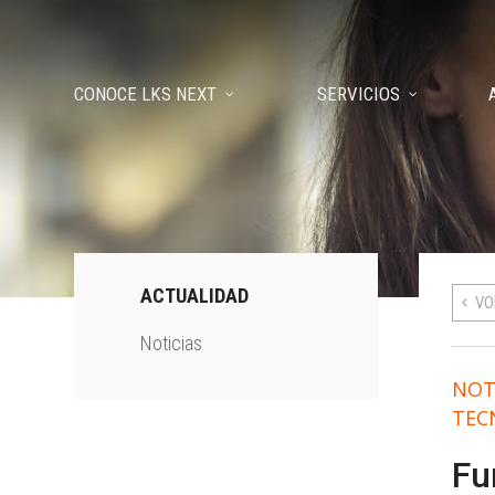
CONOCE LKS NEXT
SERVICIOS
ACTUALIDAD
VO
Noticias
NOT
TEC
Fu