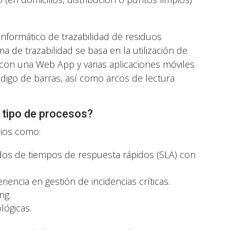
 informático de trazabilidad de residuos
 de trazabilidad se basa en la utilización de
 con una Web App y varias aplicaciones móviles
ódigo de barras, así como arcos de lectura
e tipo de procesos?
cios como:
rdos de tiempos de respuesta rápidos (SLA) con
iencia en gestión de incidencias críticas.
ng.
lógicas.