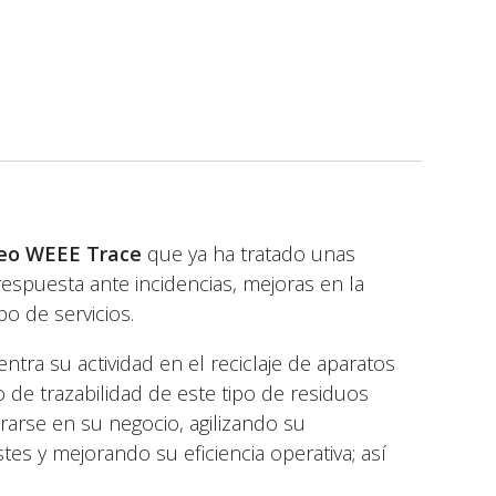
eo WEEE Trace
que ya ha tratado unas
respuesta ante incidencias, mejoras en la
po de servicios.
ntra su actividad en el reciclaje de aparatos
o de trazabilidad de este tipo de residuos
rarse en su negocio, agilizando su
es y mejorando su eficiencia operativa; así