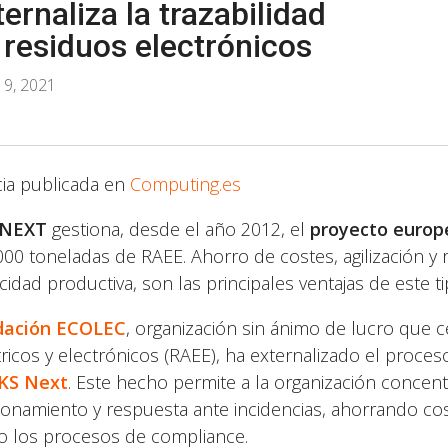
ternaliza la trazabilidad
 residuos electrónicos
19, 2021
cia publicada en
Computing.es
 NEXT
gestiona, desde el año 2012, el
proyecto europ
000 toneladas de RAEE. Ahorro de costes, agilización y 
cidad productiva, son las principales ventajas de este ti
dación ECOLEC
, organización sin ánimo de lucro que ce
tricos y electrónicos (RAEE), ha externalizado el proces
KS Next
. Este hecho permite a la organización concent
ionamiento y respuesta ante incidencias, ahorrando cost
 los procesos de compliance.