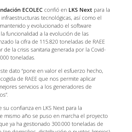
undación ECOLEC
confió en
LKS Next
para la
 infraestructuras tecnológicas, así como el
a mantenido y evolucionado el software
 funcionalidad a la evolución de las
nzado la cifra de 115.820 toneladas de RAEE
de la crisis sanitaria generada por la Covid-
.000 toneladas.
ste dato “pone en valor el esfuerzo hecho,
recogida de RAEE que nos permite aplicar
 mejores servicios a los generadores de
os”.
su confianza en LKS Next para la
ese mismo año se puso en marcha el proyecto
que ya ha gestionado 300.000 toneladas de
 (en domicilios, distribución o puntos limpios)