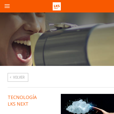
VOLVER
TECNOLOGÍA
LKS NEXT