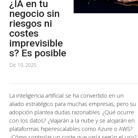
¿IA en tu
negocio sin
riesgos ni
costes
imprevisible
s? Es posible
Dic 10, 2025
La inteligencia artificial se ha convertido en un
aliado estratégico para muchas empresas, pero su
adopción plantea dudas razonables. ¿Qué ocurre
con los datos? ¿Viajarán a la nube y se alojarán en
plataformas hiperescalables como Azure o AWS?
¿Cómo controlar un coste que varía según el uso?