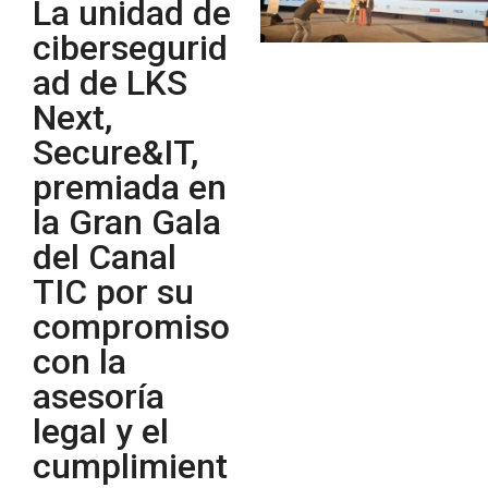
La unidad de
cibersegurid
ad de LKS
Next,
Secure&IT,
premiada en
la Gran Gala
del Canal
TIC por su
compromiso
con la
asesoría
legal y el
cumplimient