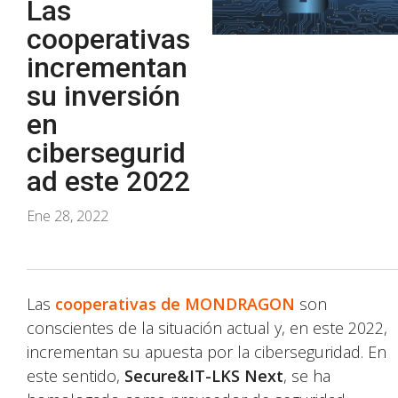
Las
cooperativas
incrementan
su inversión
en
cibersegurid
ad este 2022
Ene 28, 2022
Las
cooperativas de
MONDRAGON
son
conscientes de la situación actual y, en este 2022,
incrementan su apuesta por la ciberseguridad. En
este sentido,
Secure&IT-LKS Next
, se ha