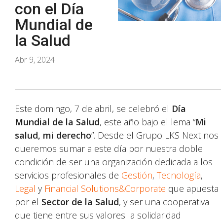
con el Día
Mundial de
la Salud
Abr 9, 2024
Este domingo, 7 de abril, se celebró el
Día
Mundial de la Salud
, este año bajo el lema “
Mi
salud, mi derecho
”. Desde el Grupo LKS Next nos
queremos sumar a este día por nuestra doble
condición de ser una organización dedicada a los
servicios profesionales de
Gestión
,
Tecnología
,
Legal
y
Financial Solutions&Corporate
que apuesta
por el
Sector de la Salud
, y ser una cooperativa
que tiene entre sus valores la solidaridad