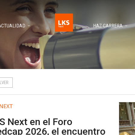
ACTUALIDAD
HAZ CARRERA
LVER
 NEXT
S Next en el Foro
dcap 2026, el encuentro