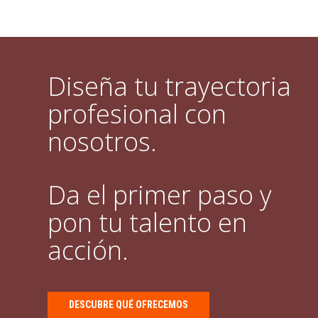
Diseña tu trayectoria
profesional con
nosotros.
Da el primer paso y
pon tu talento en
acción.
DESCUBRE QUÉ OFRECEMOS