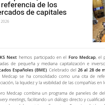
 referencia de los
rcados de capitales
, 2026
KS Next
hemos participado en el
Foro Medcap
, el
zadas de pequeña y mediana capitalización e inverso
cados Españoles (BME)
. Celebrado del
26 al 28 de 
 Medcap se ha consolidado como una cita de refer
ciación, la liquidez y la visibilidad de las compañías en
oro Medcap combina un programa de paneles de deb
overy meetings
, facilitando un diálogo directo y cualific