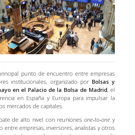
 principal punto de encuentro entre empresas
res institucionales, organizado por
Bolsas y
mayo en el Palacio de la Bolsa de Madrid
, el
encia en España y Europa para impulsar la
 los mercados de capitales.
ate de alto nivel con reuniones
one
‑
to
‑
one
y
ado entre empresas, inversores, analistas y otros