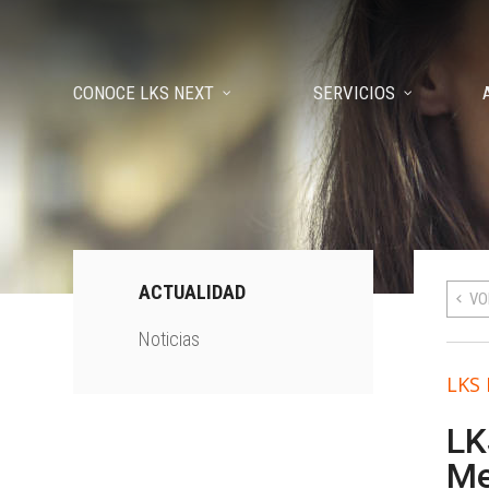
CONOCE LKS NEXT
SERVICIOS
ACTUALIDAD
VO
Noticias
LKS
LK
Me