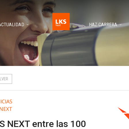
ACTUALIDAD
HAZ CARRERA
LVER
ICIAS
 NEXT
S NEXT entre las 100