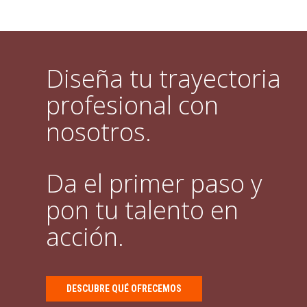
Diseña tu trayectoria
profesional con
nosotros.
Da el primer paso y
pon tu talento en
acción.
DESCUBRE QUÉ OFRECEMOS