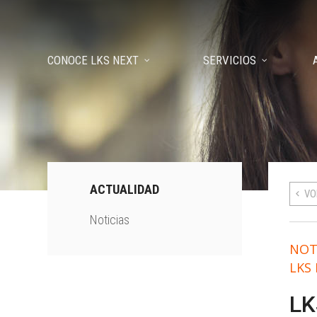
CONOCE LKS NEXT
SERVICIOS
ACTUALIDAD
VO
Noticias
NOT
LKS
LK