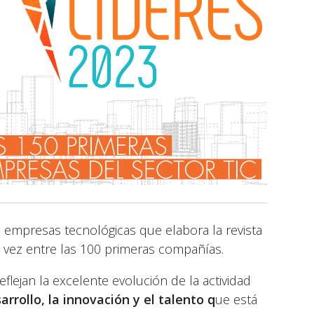
e empresas tecnológicas que elabora la revista
vez entre las 100 primeras compañías.
flejan la excelente evolución de la actividad
arrollo, la innovación y el talento q
ue está