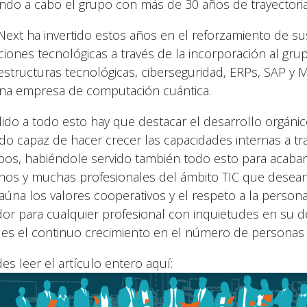
ando a cabo el grupo con más de 30 años de trayectoria
Next ha invertido estos años en el reforzamiento de su
ciones tecnológicas a través de la incorporación al gr
aestructuras tecnológicas, ciberseguridad, ERPs, SAP y M
na empresa de computación cuántica.
ido a todo esto hay que destacar el desarrollo orgáni
ido capaz de hacer crecer las capacidades internas a tr
pos, habiéndole servido también todo esto para acabar
os y muchas profesionales del ámbito TIC que desea
aúna los valores cooperativos y el respeto a la perso
dor para cualquier profesional con inquietudes en su d
 es el continuo crecimiento en el número de personas
es leer el artículo entero aquí: