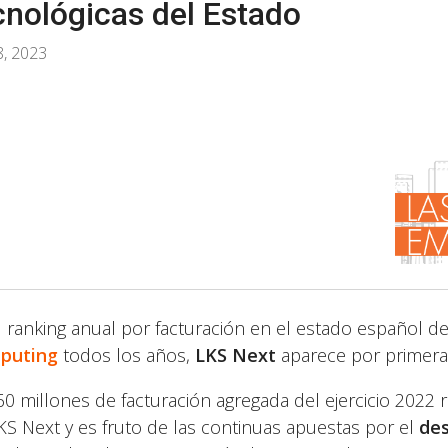
cnológicas del Estado
, 2023
l ranking anual por facturación en el estado español d
puting
todos los años,
LKS Next
aparece por primera 
60 millones de facturación agregada del ejercicio 2022 re
KS Next y es fruto de las continuas apuestas por el
des