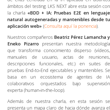
ámbitos del testing. LKS NEXT abre esta sesión con
la charla
«BDD + IA: Pruebas E2E en lenguaje
natural autogeneradas y mantenibles desde tu
aplicación web»
(
Consulta aquí la ponencia
).
Nuestros compañeros
Beatriz Pérez Lamancha y
Eneko Pizarro
presentan nuestra metodología
que transforma conocimiento disperso (vídeos,
manuales de usuario, actas de reuniones,
descripciones funcionales, etc.) en suites de
pruebas End‑to‑End ejecutables y mantenibles. Se
basa en un ecosistema de agentes de IA
colaborativos orquestados bajo supervisión
experta (human‑in‑the‑loop).
Además de nuestra charla, en esta sesión se
presenta un mapa claro de hacia dónde avanza el