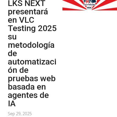
LKS NEXT
presentará
en VLC
Testing 2025
su
metodología
de
automatizaci
ón de
pruebas web
basada en
agentes de
IA
Sep 29, 2025