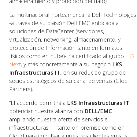
almacenamiento y protección del dato).
La multinacional norteamericana Dell Technologies
-a través de su división Dell EMC enfocada a
soluciones de DataCenter (servidores,
virtualización, networking, almacenamiento, y
protección de Información tanto en formatos
físicos como en nube)- ha certificado al grupo
LKS
Next
, y más concretamente a su negocio
LKS
Infraestructuras IT,
en su reducido grupo de
socios estratégicos de su canal de ventas (Glod
Partners).
“El acuerdo permitirá a
LKS Infraestructuras IT
potenciar nuestra alianza con
DELL/EMC
ampliando nuestra oferta de servicios e
infraestructuras IT, tanto on-premise como en
Cloud para impulsar a nuestros clientes en sus