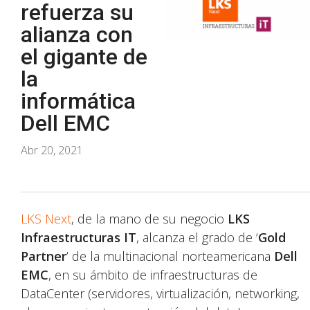
refuerza su
alianza con
el gigante de
la
informática
Dell EMC
Abr 20, 2021
LKS Next
, de la mano de su negocio
LKS
Infraestructuras IT
, alcanza el grado de ‘
Gold
Partner
’ de la multinacional norteamericana
Dell
EMC
, en su ámbito de infraestructuras de
DataCenter (servidores, virtualización, networking,