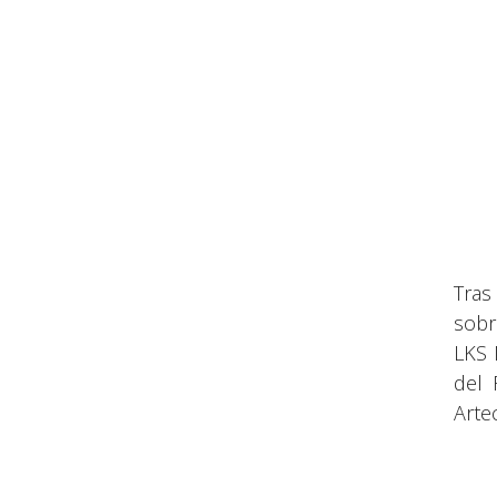
Tras
sobr
LKS 
del
Arte