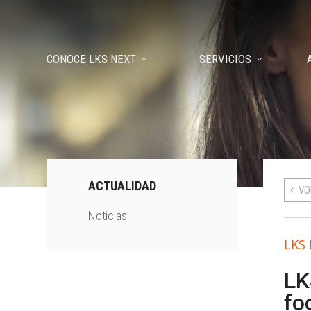
CONOCE LKS NEXT
SERVICIOS
ACTUALIDAD
VO
Noticias
LKS
LK
fo