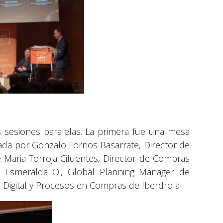
s sesiones paralelas. La primera fue una mesa
rada por Gonzalo Fornos Basarrate, Director de
e Maria Torroja Cifuentes, Director de Compras
smeralda O., Global Planning Manager de
 Digital y Procesos en Compras de Iberdrola