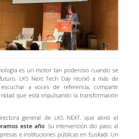
cnología es un motor tan poderoso cuando se
 futuro. LKS Next Tech Day reunió a más de
escuchar a voces de referencia, compartir
unidad que está impulsando la transformación
irectora general de LKS NEXT, que abrió el
bramos este año
. Su intervención dio paso al
mpresas e instituciones públicas en Euskadi. Un