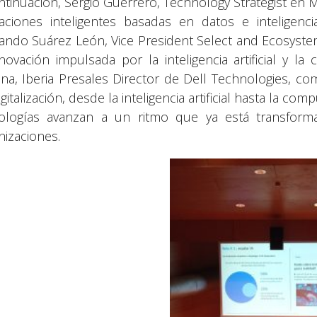
ntinuación, Sergio Guerrero, Technology Strategist en Mi
caciones inteligentes basadas en datos e inteligencia
ando Suárez León, Vice President Select and Ecosyste
nnovación impulsada por la inteligencia artificial y l
na, Iberia Presales Director de Dell Technologies, co
gitalización, desde la inteligencia artificial hasta la c
ologías avanzan a un ritmo que ya está transform
nizaciones.