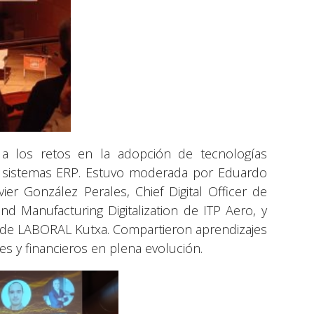
 los retos en la adopción de tecnologías
d y sistemas ERP. Estuvo moderada por Eduardo
er González Perales, Chief Digital Officer de
d Manufacturing Digitalization de ITP Aero, y
s de LABORAL Kutxa. Compartieron aprendizajes
les y financieros en plena evolución.