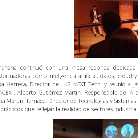
añana continuó con una mesa redonda dedicada a
sformadoras como inteligencia artificial, datos, clou
a Herrera, Director de LKS NEXT Tech, y reunió a Javi
CEX , Alberto Gutiérrez Martín, Responsable de IA an
ba Maruri Hernáez, Director de Tecnologías y Sistema
prácticos que reflejan la realidad de sectores industria