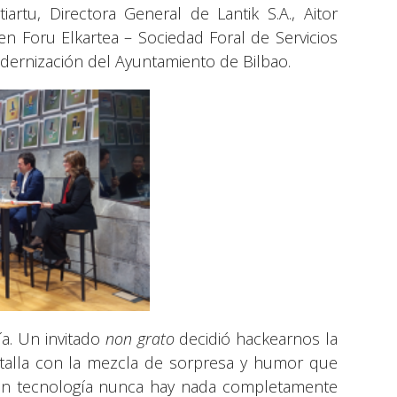
artu, Directora General de Lantik S.A., Aitor
uen Foru Elkartea – Sociedad Foral de Servicios
dernización del Ayuntamiento de Bilbao.
a. Un invitado
non grato
decidió hackearnos la
talla con la mezcla de sorpresa y humor que
 en tecnología nunca hay nada completamente