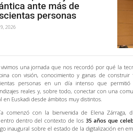
ántica ante más de
scientas personas
9, 2026
 vivimos una jornada que nos recordó por qué la te
ina con visión, conocimiento y ganas de construir
ientas personas en un día intenso que permitió 
ndizajes reales y, sobre todo, conectar con una com
tal en Euskadi desde ámbitos muy distintos.
ía comenzó con la bienvenida de Elena Zárraga, d
entro dentro del contexto de los
35 años que cele
ogo inaugural sobre el estado de la digitalización en e