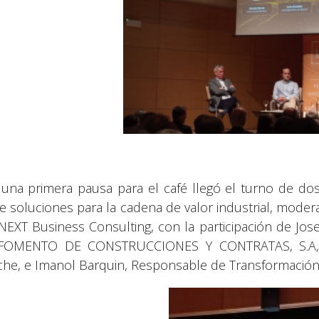
 una primera pausa para el café llegó el turno de do
e soluciones para la cadena de valor industrial, mode
NEXT Business Consulting, con la participación de Jos
 FOMENTO DE CONSTRUCCIONES Y CONTRATAS, S.A, E
che, e Imanol Barquin, Responsable de Transformación