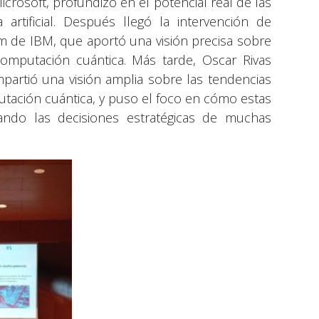
crosoft, profundizó en el potencial real de las
 artificial. Después llegó la intervención de
m de IBM, que aportó una visión precisa sobre
a computación cuántica. Más tarde, Oscar Rivas
mpartió una visión amplia sobre las tendencias
omputación cuántica, y puso el foco en cómo estas
ando las decisiones estratégicas de muchas