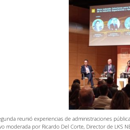
egunda reunió experiencias de administraciones pública
vo moderada por Ricardo Del Corte, Director de LKS N