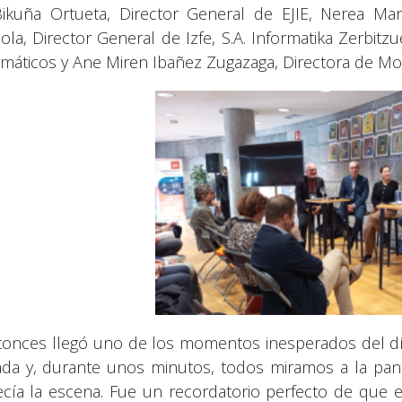
ikuña Ortueta, Director General de EJIE, Nerea Marti
zola, Director General de Izfe, S.A. Informatika Zerbitz
rmáticos y Ane Miren Ibañez Zugazaga, Directora de Mo
tonces llegó uno de los momentos inesperados del dí
ada y, durante unos minutos, todos miramos a la pan
cía la escena. Fue un recordatorio perfecto de que