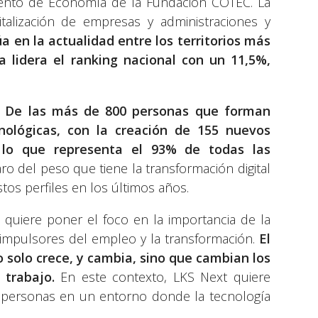
ento de Economía de la Fundación COTEC. La
alización de empresas y administraciones y
úa en la actualidad entre los territorios más
 lidera el ranking nacional con un 11,5%,
.
De las más de 800 personas que forman
nológicas, con la creación de 155 nuevos
 lo que representa el 93% de todas las
aro del peso que tiene la transformación digital
os perfiles en los últimos años.
 quiere poner el foco en la importancia de la
 impulsores del empleo y la transformación.
El
 solo crece, y cambia, sino que cambian los
 trabajo.
En este contexto, LKS Next quiere
 personas en un entorno donde la tecnología