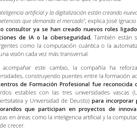
nteligencia artificial y la digitalización están creando nu
etencias que demanda el mercado”
, explica José Ignaci
o consultor ya se han creado nuevos roles ligados
ciones de IA o la ciberseguridad.
También están s
gentes como la computación cuántica o la automatiz
una visión cada vez más transversal.
a acompañar este cambio, la compañía ha reforz
ersidades, construyendo puentes entre la formación aca
centros de Formación Profesional fue reconocida
rdos estables con las tres universidades vascas 
ertsitatea y Universidad de Deusto)
para incorporar 
orandos que participan en proyectos de innovac
nzas en áreas como la inteligencia artificial y la compu
 de crecer.