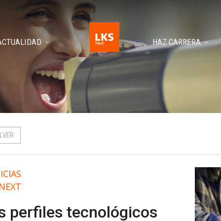
ACTUALIDAD
HAZ CARRERA
LVER
ICIAS
 NEXT
s perfiles tecnológicos