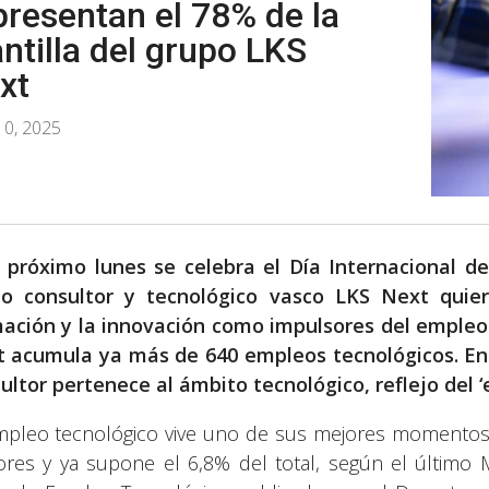
presentan el 78% de la
antilla del grupo LKS
xt
10, 2025
 próximo lunes se celebra el Día Internacional d
o consultor y tecnológico vasco LKS Next quie
ación y la innovación como impulsores del empleo 
 acumula ya más de 640 empleos tecnológicos. En l
ultor pertenece al ámbito tecnológico, reflejo del 
mpleo tecnológico vive uno de sus mejores momentos 
ores y ya supone el 6,8% del total, según el último