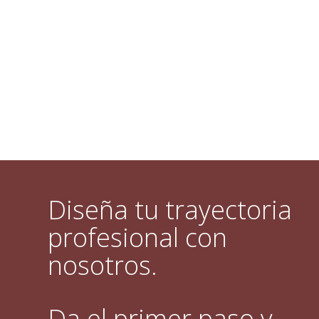
Diseña tu trayectoria
profesional con
nosotros.
Da el primer paso y