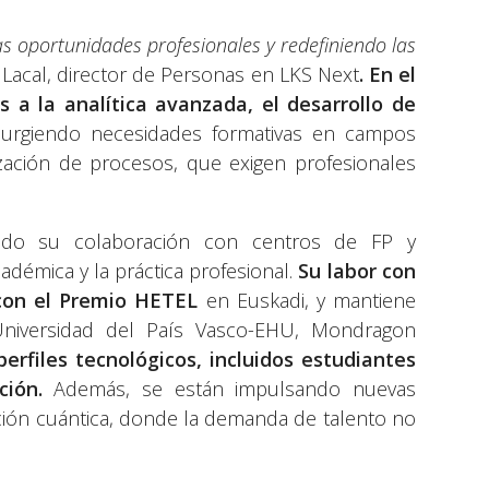
evas oportunidades profesionales y redefiniendo las
o Lacal, director de Personas en LKS Next
. En el
 a la analítica avanzada, el desarrollo de
urgiendo necesidades formativas en campos
ación de procesos, que exigen profesionales
ado su colaboración con centros de FP y
démica y la práctica profesional.
Su labor con
 con el Premio HETEL
en Euskadi, y mantiene
(Universidad del País Vasco-EHU, Mondragon
perfiles tecnológicos, incluidos estudiantes
ión.
Además, se están impulsando nuevas
tación cuántica, donde la demanda de talento no