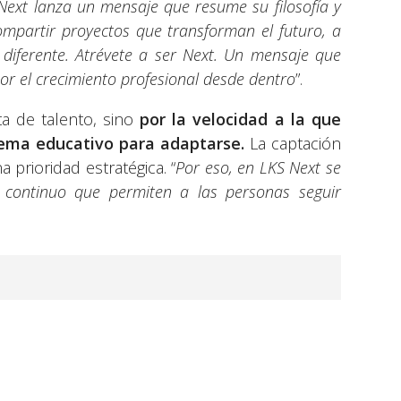
Next lanza un mensaje que resume su filosofía y
ompartir proyectos que transforman el futuro, a
 diferente. Atrévete a ser Next. Un mensaje que
por el crecimiento profesional desde dentro
”.
ta de talento, sino
por la velocidad a la que
stema educativo para adaptarse.
La captación
 prioridad estratégica. “
Por eso, en LKS Next se
 continuo que permiten a las personas seguir