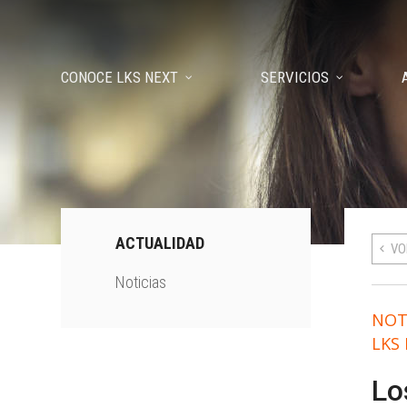
CONOCE LKS NEXT
SERVICIOS
ACTUALIDAD
VO
Noticias
NOT
LKS
Lo