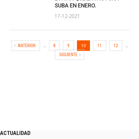
SUBA EN ENERO.
17-12-2021
...
10
...
ANTERIOR
8
9
11
12
SIGUIENTE
ACTUALIDAD