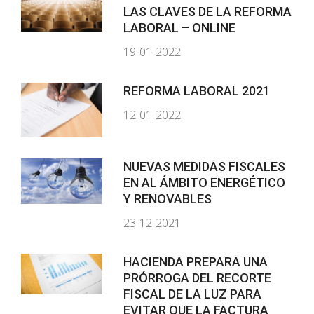
LAS CLAVES DE LA REFORMA
LABORAL – ONLINE
19-01-2022
REFORMA LABORAL 2021
12-01-2022
NUEVAS MEDIDAS FISCALES
EN AL ÁMBITO ENERGÉTICO
Y RENOVABLES
23-12-2021
HACIENDA PREPARA UNA
PRÓRROGA DEL RECORTE
FISCAL DE LA LUZ PARA
EVITAR QUE LA FACTURA