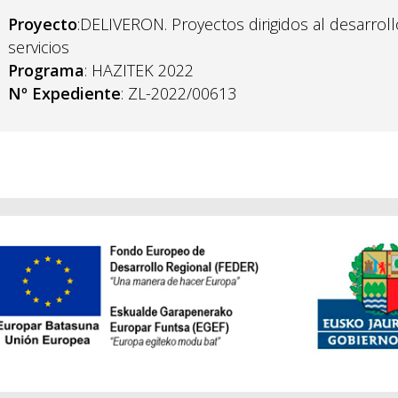
Proyecto
:DELIVERON. Proyectos dirigidos al desarrol
servicios
Programa
: HAZITEK 2022
Nº Expediente
: ZL-2022/00613