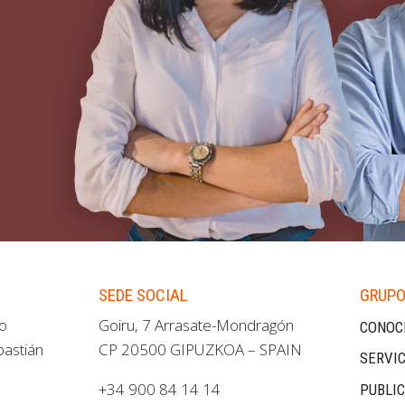
SEDE SOCIAL
GRUPO
ao
Goiru, 7 Arrasate-Mondragón
CONOC
bastián
CP 20500 GIPUZKOA – SPAIN
SERVIC
+34 900 84 14 14
PUBLI