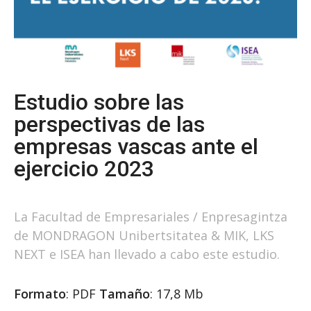
Estudio sobre las
perspectivas de las
empresas vascas ante el
ejercicio 2023
La Facultad de Empresariales / Enpresagintza
de MONDRAGON Unibertsitatea & MIK, LKS
NEXT e ISEA han llevado a cabo este estudio.
Formato
: PDF
Tamaño
: 17,8 Mb