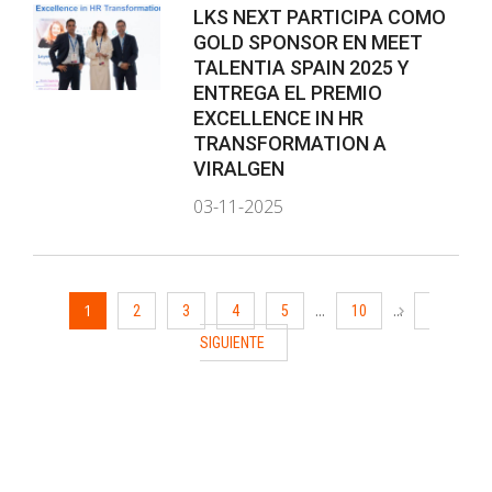
LKS NEXT PARTICIPA COMO
GOLD SPONSOR EN MEET
TALENTIA SPAIN 2025 Y
ENTREGA EL PREMIO
EXCELLENCE IN HR
TRANSFORMATION A
VIRALGEN
03-11-2025
1
...
...
2
3
4
5
10
SIGUIENTE