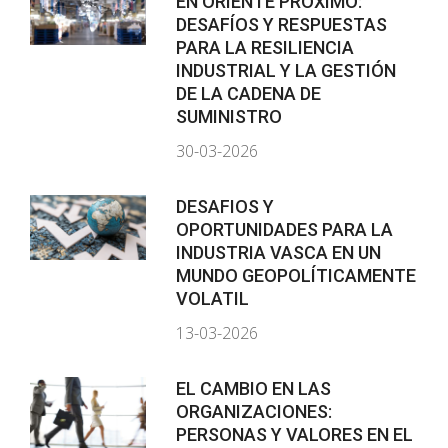
EN ORIENTE PRÓXIMO:
DESAFÍOS Y RESPUESTAS
PARA LA RESILIENCIA
INDUSTRIAL Y LA GESTIÓN
DE LA CADENA DE
SUMINISTRO
30-03-2026
DESAFIOS Y
OPORTUNIDADES PARA LA
INDUSTRIA VASCA EN UN
MUNDO GEOPOLÍTICAMENTE
VOLATIL
13-03-2026
EL CAMBIO EN LAS
ORGANIZACIONES:
PERSONAS Y VALORES EN EL