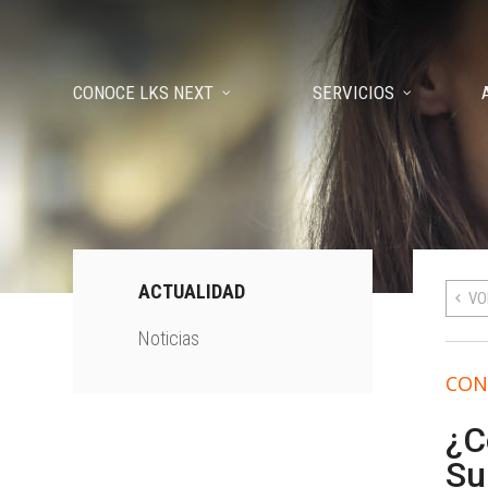
CONOCE LKS NEXT
SERVICIOS
ACTUALIDAD
VO
Noticias
CON
¿C
Su