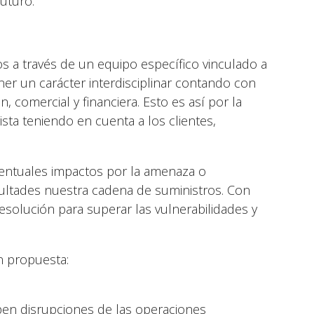
uturo.
os a través de un equipo específico vinculado a
ner un carácter interdisciplinar contando con
n, comercial y financiera. Esto es así por la
sta teniendo en cuenta a los clientes,
ventuales impactos por la amenaza o
cultades nuestra cadena de suministros. Con
resolución para superar las vulnerabilidades y
n propuesta:
pen disrupciones de las operaciones