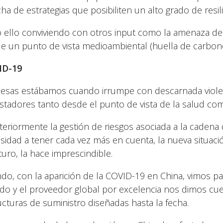
ha de estrategias que posibiliten un alto grado de resil
 ello conviviendo con otros input como la amenaza de 
e un punto de vista medioambiental (huella de carbon
ID-19
 esas estábamos cuando irrumpe con descarnada violen
stadores tanto desde el punto de vista de la salud c
nteriormente la gestión de riesgos asociada a la caden
sidad a tener cada vez más en cuenta, la nueva situaci
turo, la hace imprescindible.
do, con la aparición de la COVID-19 en China, vimos pa
o y el proveedor global por excelencia nos dimos cuen
ucturas de suministro diseñadas hasta la fecha.