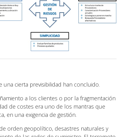
una cierta previsibilidad han concluido.
amiento a los clientes o por la fragmentación
idad de costes era uno de los mantras que
ca, en una exigencia de gestión.
de orden geopolítico, desastres naturales y
ento de las redes de suministro. El terremoto