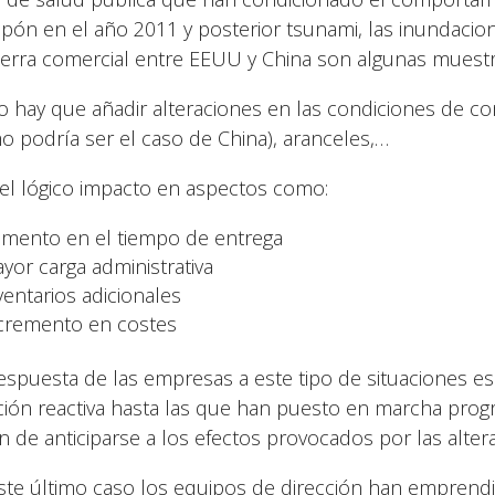
apón en el año 2011 y posterior tsunami, las inundacio
uerra comercial entre EEUU y China son algunas muestra
lo hay que añadir alteraciones en las condiciones de c
o podría ser el caso de China), aranceles,…
el lógico impacto en aspectos como:
mento en el tiempo de entrega
yor carga administrativa
ventarios adicionales
cremento en costes
espuesta de las empresas a este tipo de situaciones e
ción reactiva hasta las que han puesto en marcha prog
an de anticiparse a los efectos provocados por las alte
ste último caso los equipos de dirección han emprendi