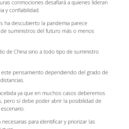
turas conmociones desafiará a quienes lideran
a y confiabilidad.
os ha descubierto la pandemia parece
 de suministros del futuro más o menos
o de China sino a todo tipo de suministro
 a este pensamiento dependiendo del grado de
distancias.
concebida ya que en muchos casos deberemos
pero sí debe poder abrir la posibilidad de
 escenario.
esarias para identificar y priorizar las