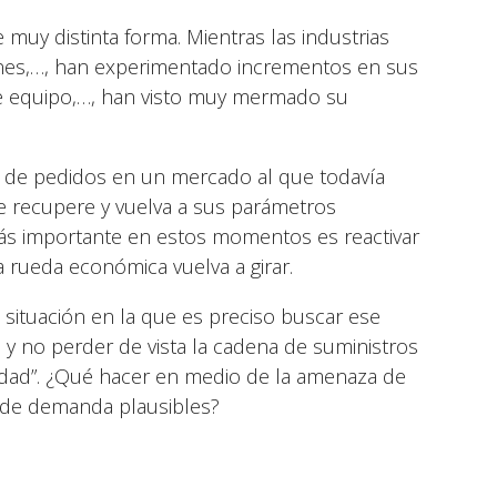
 muy distinta forma. Mientras las industrias
iones,…, han experimentado incrementos en sus
de equipo,…, han visto muy mermado su
a de pedidos en un mercado al que todavía
e recupere y vuelva a sus parámetros
lo más importante en estos momentos es reactivar
 rueda económica vuelva a girar.
situación en la que es preciso buscar ese
os y no perder de vista la cadena de suministros
idad”. ¿Qué hacer en medio de la amenaza de
 de demanda plausibles?