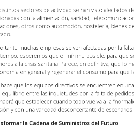
distintos sectores de actividad se han visto afectados de
cionadas con la alimentación, sanidad, telecomunicac
aciones, otros como automoción, hostelería, bienes 
ado.
lo tanto muchas empresas se ven afectadas por la falt
a tiempo, esperemos que el mínimo posible, para que s
riores a la crisis sanitaria. Parece, en definitiva, que 
conomía en general y regenerar el consumo para que la
 hace que los equipos directivos se encuentren en una 
il equilibrio entre las inquietudes por la falta de pedid
habrá que establecer cuando todo vuelva a la “normal
sión y con una variedad desconcertante de escenarios
sformar la Cadena de Suministros del Futuro