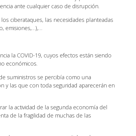
iencia ante cualquier caso de disrupción.
los ciberataques, las necesidades planteadas
o, emisiones,…),…
cia la COVID-19, cuyos efectos están siendo
omo económicos.
a de suministros se percibía como una
ón y las que con toda seguridad aparecerán en
rar la actividad de la segunda economía del
ta de la fragilidad de muchas de las