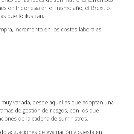
nes en Indonesia en el mismo año, el Brexit o
s que lo ilustran.
ompra, incremento en los costes laborales
s muy variada, desde aquellas que adoptan una
ramas de gestión de riesgos, con los que
raciones de la cadena de suministros.
do actuaciones de evaluación y puesta en