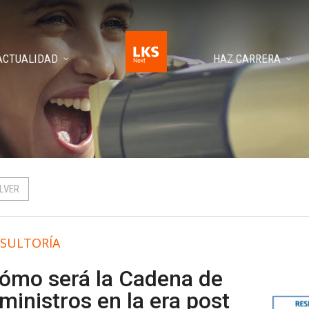
ACTUALIDAD
HAZ CARRERA
LVER
SULTORÍA
ómo será la Cadena de
ministros en la era post