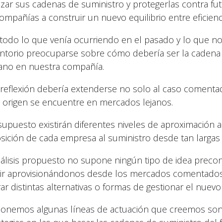
nzar sus cadenas de suministro y protegerlas contra fu
compañías a construir un nuevo equilibrio entre eficienci
todo lo que venía ocurriendo en el pasado y lo que n
ntorio preocuparse sobre cómo debería ser la cadena
ano en nuestra compañía.
 reflexión debería extenderse no solo al caso comentad
 origen se encuentre en mercados lejanos.
supuesto existirán diferentes niveles de aproximación
sición de cada empresa al suministro desde tan largas 
nálisis propuesto no supone ningún tipo de idea pre
ir aprovisionándonos desde los mercados comentados, 
rar distintas alternativas o formas de gestionar el nuevo
onemos algunas líneas de actuación que creemos son nec