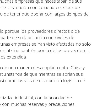
a muchas empresas que necesitaban de sus
 la situación consumiendo el stock de
cho de tener que operar con largos tiempos de
ado porque los proveedores directos o de
 parte de su fabricación con niveles de
lgunas empresas se han visto afectadas no solo
iental sino también por la de los proveedores
os extendida.
do de una manera desacoplada entre China y
ircunstancia de que mientras se abrían sus
í como las vías de distribución logística de
vidad industrial, con la prioridad de
l y con muchas reservas y precauciones.