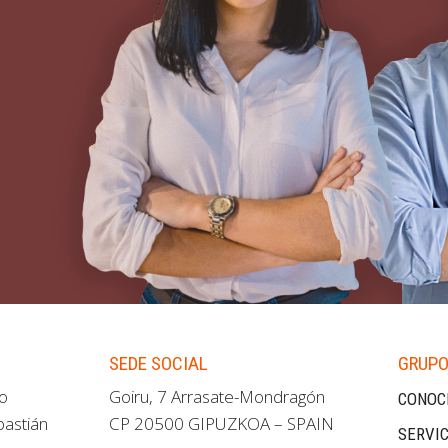
SEDE SOCIAL
GRUPO
ao
Goiru, 7 Arrasate-Mondragón
CONOC
bastián
CP 20500 GIPUZKOA – SPAIN
SERVIC