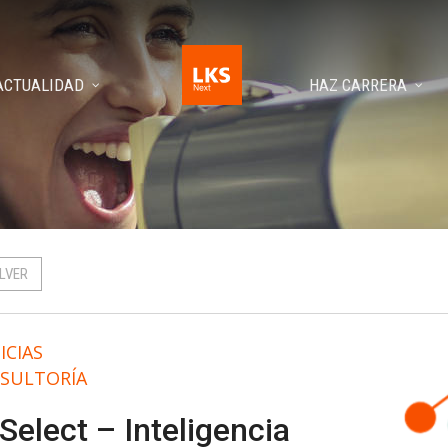
ACTUALIDAD
HAZ CARRERA
LVER
ICIAS
SULTORÍA
 Select – Inteligencia