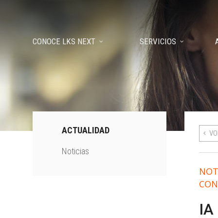
CONOCE LKS NEXT
SERVICIOS
ACTUALIDAD
VO
Noticias
NOT
CON
IA