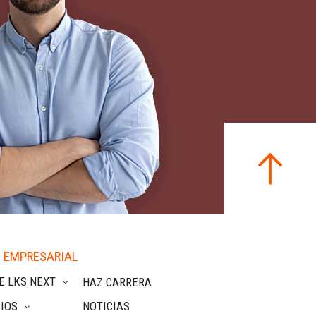
 EMPRESARIAL
E LKS NEXT
HAZ CARRERA
IOS
NOTICIAS