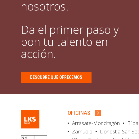
nosotros.
Da el primer paso y
pon tu talento en
acción.
DESCUBRE QUÉ OFRECEMOS
OFICINAS
Arrasate-Mondragón
Bilb
Zamudio
Donostia-San Se