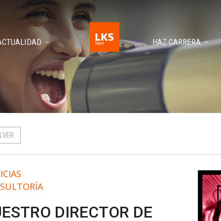
ACTUALIDAD
HAZ CARRERA
LVER
ICIAS
SULTORÍA
ESTRO DIRECTOR DE