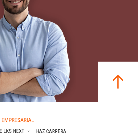
 EMPRESARIAL
E LKS NEXT
HAZ CARRERA