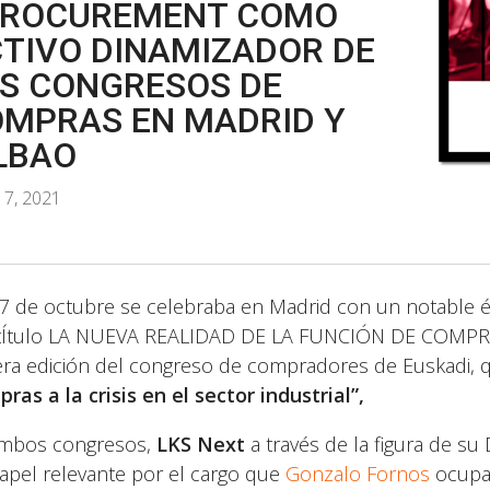
PROCUREMENT COMO
TIVO DINAMIZADOR DE
S CONGRESOS DE
MPRAS EN MADRID Y
LBAO
17, 2021
l 7 de octubre se celebraba en Madrid con un notable 
tÍtulo LA NUEVA REALIDAD DE LA FUNCIÓN DE COMPR
era edición del congreso de compradores de Euskadi, q
ras a la crisis en el sector industrial”,
mbos congresos,
LKS Next
a través de la figura de s
apel relevante por el cargo que
Gonzalo Fornos
ocupa 