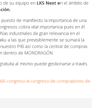
mo de su equipo en
LKS Next e
n el ámbito de
ción.
a puesto de manifiesto la importancia de una
ngresos cobra vital importancia pues en él
as industriales de gran relevancia en el
aiku a las que previsiblemente se sumará la
 nuestro PIB así como la central de compras
ción dentro de MONDRAGÓN.
gratuita al mismo puede gestionarse a través
366-congreso-iii-congreso-de-compradores-de-