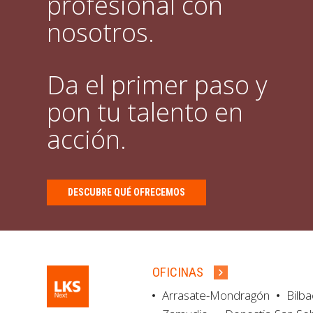
profesional con
nosotros.
Da el primer paso y
pon tu talento en
acción.
DESCUBRE QUÉ OFRECEMOS
OFICINAS
Arrasate-Mondragón
Bilb