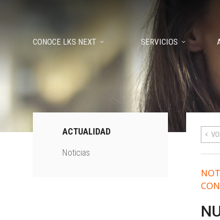
CONOCE LKS NEXT
SERVICIOS
ACTUALIDAD
VO
Noticias
NOT
CON
NU