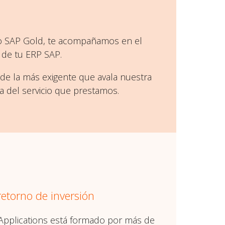
do SAP Gold, te acompañamos en el
n de tu ERP SAP.
 de la más exigente que avala nuestra
ía del servicio que prestamos.
retorno de inversión
S Applications está formado por más de