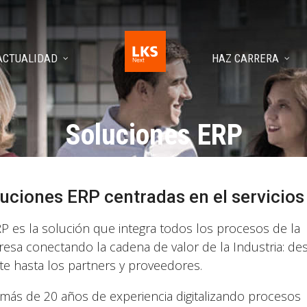
ACTUALIDAD
HAZ CARRERA
Soluciones ERP
uciones ERP centradas en el servicios
RP es la solución que integra todos los procesos de la
esa conectando la cadena de valor de la Industria: de
nte hasta los partners y proveedores.
más de 20 años de experiencia digitalizando procesos