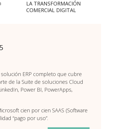
a
LA TRANSFORMACIÓN
COMERCIAL DIGITAL
5
 solución ERP completo que cubre
rte de la Suite de soluciones Cloud
 LinkedIn, Power BI, PowerApps,
icrosoft cien por cien SAAS (Software
idad “pago por uso”.