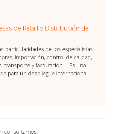
esas de Retail y Distribución de
s particularidades de los especialistas
mpras, importación, control de calidad,
es, transporte y facturación … Es una
ada para un despliegue internacional
en consultarnos.