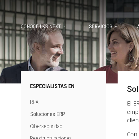
CONOCE LKS NEXT
SERVICIOS
ESPECIALISTAS EN
Sol
RPA
El E
empr
Soluciones ERP
clie
Ciberseguridad
Con 
Reestructuraciones