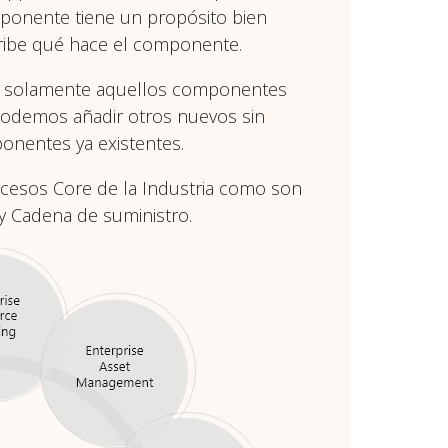
onente tiene un propósito bien
scribe qué hace el componente.
r solamente aquellos componentes
 podemos añadir otros nuevos sin
onentes ya existentes.
ocesos Core de la Industria como son
n y Cadena de suministro.