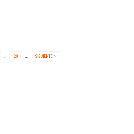
...
...
20
SIGUIENTE