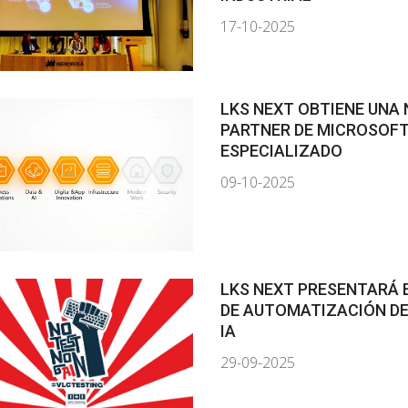
17-10-2025
LKS NEXT OBTIENE UNA
PARTNER DE MICROSOFT
ESPECIALIZADO
09-10-2025
LKS NEXT PRESENTARÁ 
DE AUTOMATIZACIÓN DE
IA
29-09-2025