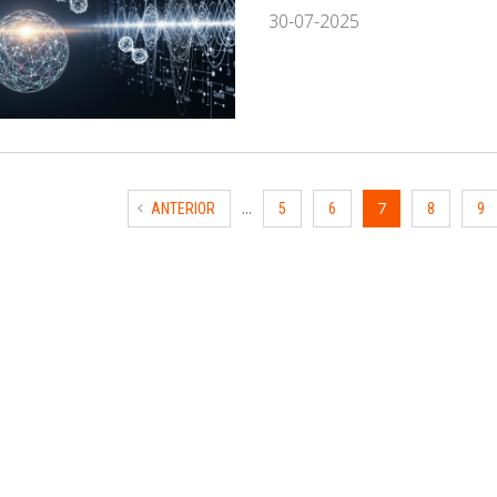
30-07-2025
...
7
ANTERIOR
5
6
8
9