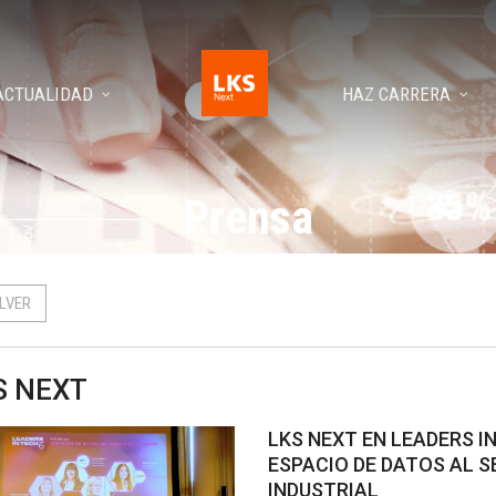
ACTUALIDAD
HAZ CARRERA
Prensa
LVER
S NEXT
LKS NEXT EN LEADERS I
ESPACIO DE DATOS AL 
INDUSTRIAL