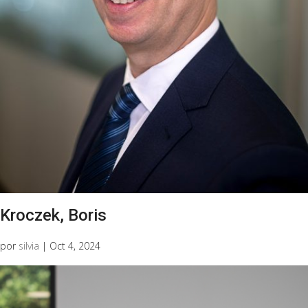
Kroczek, Boris
por
silvia
|
Oct 4, 2024