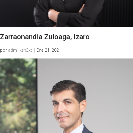
Zarraonandia Zuloaga, Izaro
por
adm_lksn3xt
|
Ene 21, 2021