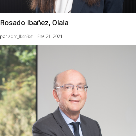
Rosado Ibañez, Olaia
por
adm_lksn3xt
|
Ene 21, 2021