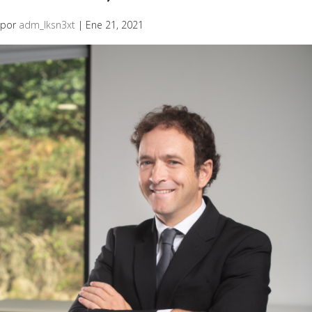
por
adm_lksn3xt
|
Ene 21, 2021