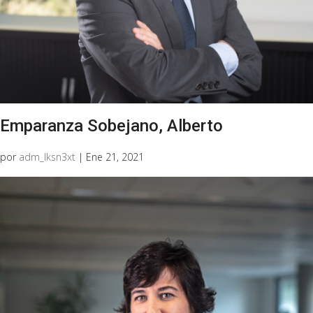
Emparanza Sobejano, Alberto
por
adm_lksn3xt
|
Ene 21, 2021