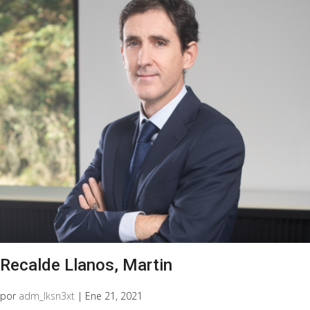
Recalde Llanos, Martin
por
adm_lksn3xt
|
Ene 21, 2021