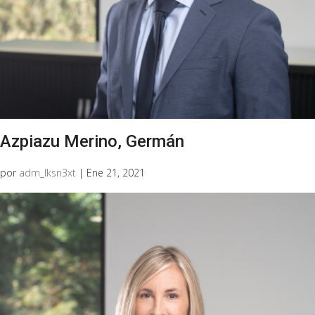
Azpiazu Merino, Germán
por
adm_lksn3xt
|
Ene 21, 2021