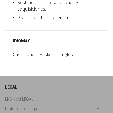
Restructuraciones, fusiones y
adquisiciones.
Precios de Transferencia.
IDIOMAS
Castellano | Euskera | Inglés
LEGAL
LKS Next LEGAL
Profesionales legal