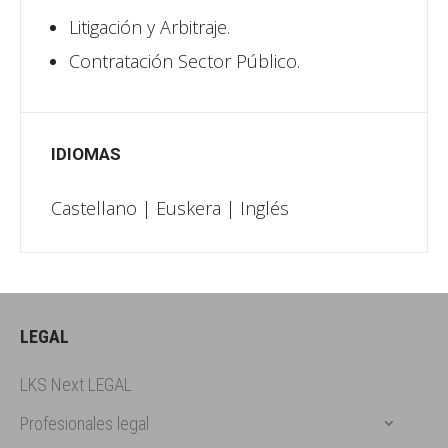
Litigación y Arbitraje.
Contratación Sector Público.
IDIOMAS
Castellano | Euskera | Inglés
LEGAL
LKS Next LEGAL
Profesionales legal