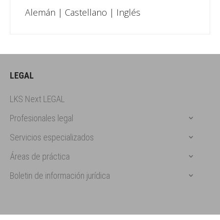
Alemán | Castellano | Inglés
LEGAL
LKS Next LEGAL
Profesionales legal
Servicios especializados
Áreas de práctica
Boletin de información jurídica