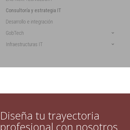
Consultoría y estrategia IT
Desarrollo e integración
GobTech
Infraestructuras IT
Diseña tu trayectoria
profesional con nosotros.